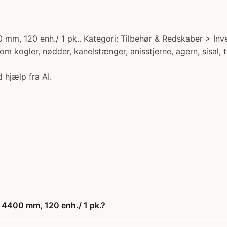
 mm, 120 enh./ 1 pk.. Kategori: Tilbehør & Redskaber > Inven
om kogler, nødder, kanelstænger, anisstjerne, agern, sisal,
 hjælp fra AI.
: 4400 mm, 120 enh./ 1 pk.?