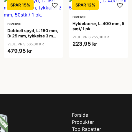
SPAR 15%
SPAR 12%
DIVERSE
Hyldebærer, L: 400 mm, 5
DIVERSE
sæt/ 1 pk.
Dobbelt spyd, L: 150 mm,
B: 25 mm, tykkelse 3 mm,
VEJL. PRIS 255,00 KR
50stk./ 1 pk.
223,95 kr
VEJL. PRIS 565,00 KR
479,95 kr
Forside
Produkter
Top Rabatter