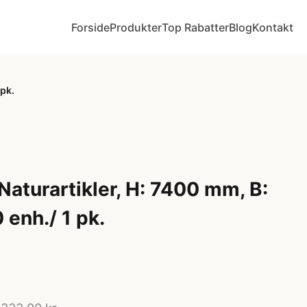
Forside
Produkter
Top Rabatter
Blog
Kontakt
 pk.
Naturartikler, H: 7400 mm, B:
enh./ 1 pk.