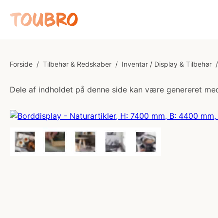
Forside
/
Tilbehør & Redskaber
/
Inventar / Display & Tilbehør
/
Dele af indholdet på denne side kan være genereret med