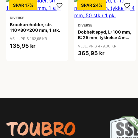
SPAR 17%
SPAR 24%
DIVERSE
Brochureholder, str.
DIVERSE
110x80x200 mm, 1 stk.
Dobbelt spyd, L: 100 mm,
B: 25 mm, tykkelse 4 mm,
VEJL. PRIS 162,95 KR
50 stk./ 1 pk.
135,95 kr
VEJL. PRIS 479,00 KR
365,95 kr