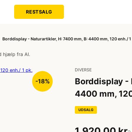
RESTSALG
Borddisplay - Naturartikler, H: 7400 mm, B: 4400 mm, 120 enh./ 1
 hjælp fra AI.
DIVERSE
Borddisplay - 
-18%
4400 mm, 120 
UDSALG
1.920,00 kr