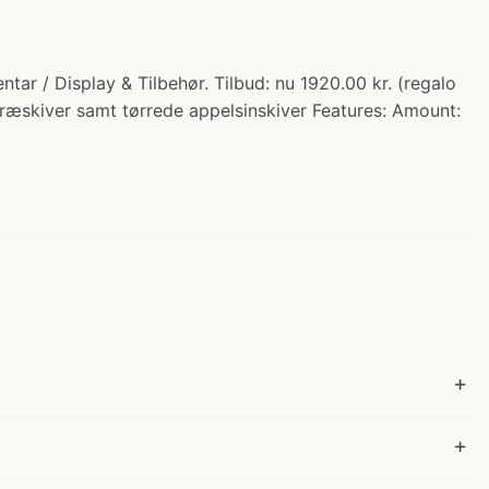
tar / Display & Tilbehør. Tilbud: nu 1920.00 kr. (regalo
 træskiver samt tørrede appelsinskiver Features: Amount: