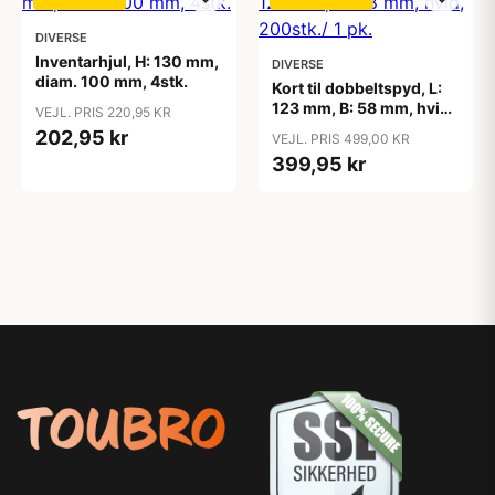
DIVERSE
Inventarhjul, H: 130 mm,
DIVERSE
diam. 100 mm, 4stk.
Kort til dobbeltspyd, L:
123 mm, B: 58 mm, hvid,
VEJL. PRIS 220,95 KR
200stk./ 1 pk.
202,95 kr
VEJL. PRIS 499,00 KR
399,95 kr