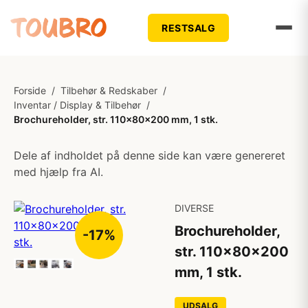
RESTSALG
Forside
/
Tilbehør & Redskaber
/
Inventar / Display & Tilbehør
/
Brochureholder, str. 110x80x200 mm, 1 stk.
Dele af indholdet på denne side kan være genereret
med hjælp fra AI.
DIVERSE
Brochureholder,
-17%
str. 110x80x200
mm, 1 stk.
UDSALG