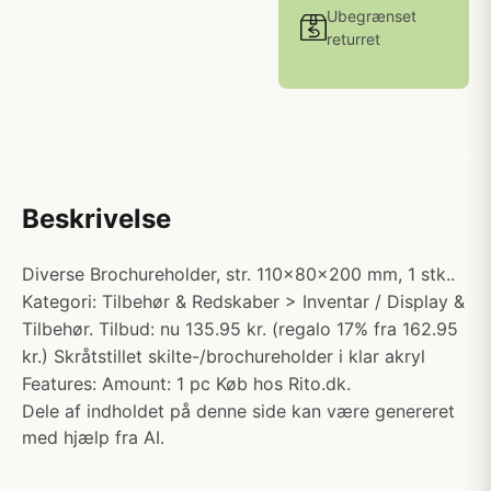
Ubegrænset
returret
Beskrivelse
Diverse Brochureholder, str. 110x80x200 mm, 1 stk..
Kategori: Tilbehør & Redskaber > Inventar / Display &
Tilbehør. Tilbud: nu 135.95 kr. (regalo 17% fra 162.95
kr.) Skråtstillet skilte-/brochureholder i klar akryl
Features: Amount: 1 pc Køb hos Rito.dk.
Dele af indholdet på denne side kan være genereret
med hjælp fra AI.