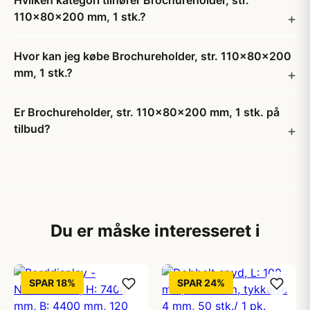
Hvilken kategori tilhører Brochureholder, str.
110x80x200 mm, 1 stk.?
Hvor kan jeg købe Brochureholder, str. 110x80x200
mm, 1 stk.?
Er Brochureholder, str. 110x80x200 mm, 1 stk. på
tilbud?
Du er måske interesseret i
SPAR 18%
SPAR 24%