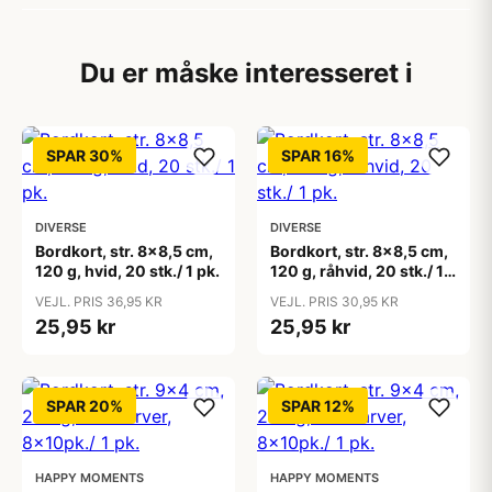
Du er måske interesseret i
SPAR 30%
SPAR 16%
DIVERSE
DIVERSE
Bordkort, str. 8x8,5 cm,
Bordkort, str. 8x8,5 cm,
120 g, hvid, 20 stk./ 1 pk.
120 g, råhvid, 20 stk./ 1
pk.
VEJL. PRIS 36,95 KR
VEJL. PRIS 30,95 KR
25,95 kr
25,95 kr
SPAR 20%
SPAR 12%
HAPPY MOMENTS
HAPPY MOMENTS