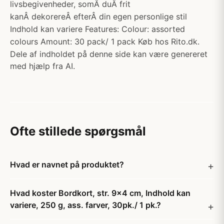
livsbegivenheder, somÂ duÂ frit
kanÂ dekorereÂ efterÂ din egen personlige stil
Indhold kan variere Features: Colour: assorted
colours Amount: 30 pack/ 1 pack Køb hos Rito.dk.
Dele af indholdet på denne side kan være genereret
med hjælp fra AI.
Ofte stillede spørgsmål
Hvad er navnet på produktet?
Hvad koster Bordkort, str. 9x4 cm, Indhold kan
variere, 250 g, ass. farver, 30pk./ 1 pk.?