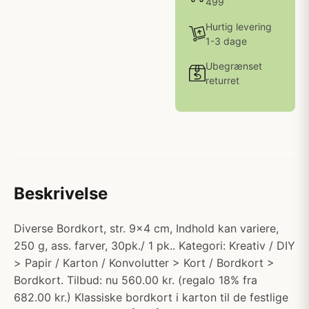
499
Hurtig levering
1-3 dage
Ubegrænset
returret
Beskrivelse
Diverse Bordkort, str. 9x4 cm, Indhold kan variere,
250 g, ass. farver, 30pk./ 1 pk.. Kategori: Kreativ / DIY
> Papir / Karton / Konvolutter > Kort / Bordkort >
Bordkort. Tilbud: nu 560.00 kr. (regalo 18% fra
682.00 kr.) Klassiske bordkort i karton til de festlige