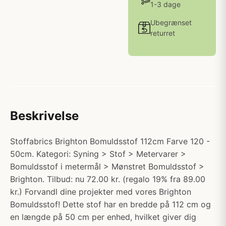
1-3 dage
Ubegrænset
returret
Beskrivelse
Stoffabrics Brighton Bomuldsstof 112cm Farve 120 -
50cm. Kategori: Syning > Stof > Metervarer >
Bomuldsstof i metermål > Mønstret Bomuldsstof >
Brighton. Tilbud: nu 72.00 kr. (regalo 19% fra 89.00
kr.) Forvandl dine projekter med vores Brighton
Bomuldsstof! Dette stof har en bredde på 112 cm og
en længde på 50 cm per enhed, hvilket giver dig