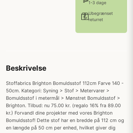
1-3 dage
Ubegrænset
returret
Beskrivelse
Stoffabrics Brighton Bomuldsstof 112cm Farve 140 -
50cm. Kategori: Syning > Stof > Metervarer >
Bomuldsstof i metermål > Mønstret Bomuldsstof >
Brighton. Tilbud: nu 75.00 kr. (regalo 16% fra 89.00
kr.) Forvandl dine projekter med vores Brighton
Bomuldsstof! Dette stof har en bredde på 112 cm og
en længde på 50 cm per enhed, hvilket giver dig