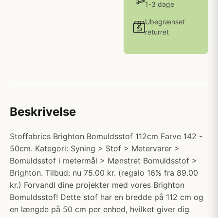
1-3 dage
Ubegrænset
returret
Beskrivelse
Stoffabrics Brighton Bomuldsstof 112cm Farve 142 -
50cm. Kategori: Syning > Stof > Metervarer >
Bomuldsstof i metermål > Mønstret Bomuldsstof >
Brighton. Tilbud: nu 75.00 kr. (regalo 16% fra 89.00
kr.) Forvandl dine projekter med vores Brighton
Bomuldsstof! Dette stof har en bredde på 112 cm og
en længde på 50 cm per enhed, hvilket giver dig