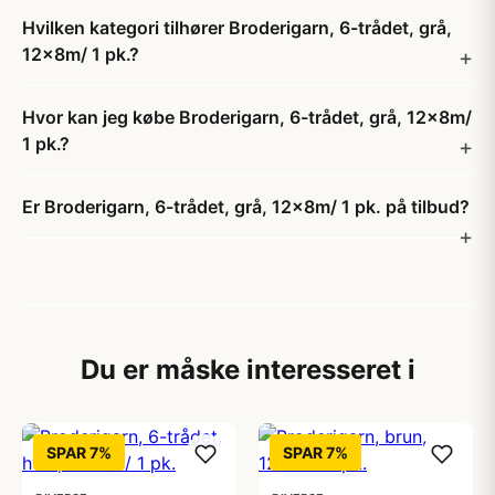
Hvilken kategori tilhører Broderigarn, 6-trådet, grå,
12x8m/ 1 pk.?
Hvor kan jeg købe Broderigarn, 6-trådet, grå, 12x8m/
1 pk.?
Er Broderigarn, 6-trådet, grå, 12x8m/ 1 pk. på tilbud?
Du er måske interesseret i
SPAR 7%
SPAR 7%