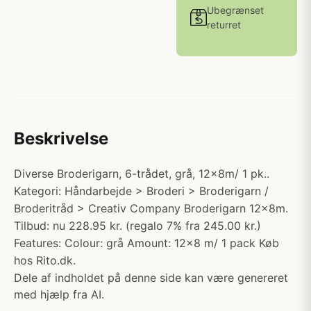
Ubegrænset
returret
Beskrivelse
Diverse Broderigarn, 6-trådet, grå, 12x8m/ 1 pk..
Kategori: Håndarbejde > Broderi > Broderigarn /
Broderitråd > Creativ Company Broderigarn 12x8m.
Tilbud: nu 228.95 kr. (regalo 7% fra 245.00 kr.)
Features: Colour: grå Amount: 12x8 m/ 1 pack Køb
hos Rito.dk.
Dele af indholdet på denne side kan være genereret
med hjælp fra AI.