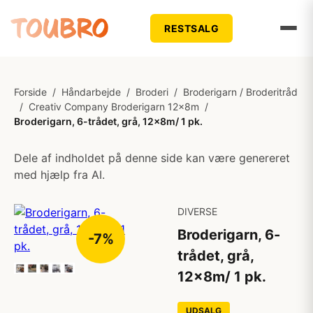
RESTSALG
Forside
/
Håndarbejde
/
Broderi
/
Broderigarn / Broderitråd
/
Creativ Company Broderigarn 12x8m
/
Broderigarn, 6-trådet, grå, 12x8m/ 1 pk.
Dele af indholdet på denne side kan være genereret
med hjælp fra AI.
DIVERSE
Broderigarn, 6-
-7%
trådet, grå,
12x8m/ 1 pk.
UDSALG