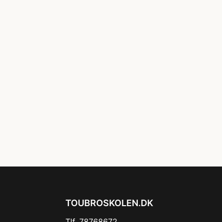
TOUBROSKOLEN.DK
Tlf. 78768672