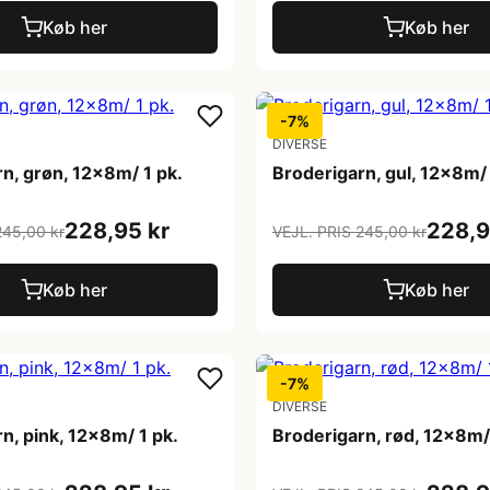
Køb her
Køb her
-7%
DIVERSE
n, grøn, 12x8m/ 1 pk.
Broderigarn, gul, 12x8m/ 
228,95 kr
228,9
245,00 kr
VEJL. PRIS 245,00 kr
Køb her
Køb her
-7%
DIVERSE
n, pink, 12x8m/ 1 pk.
Broderigarn, rød, 12x8m/