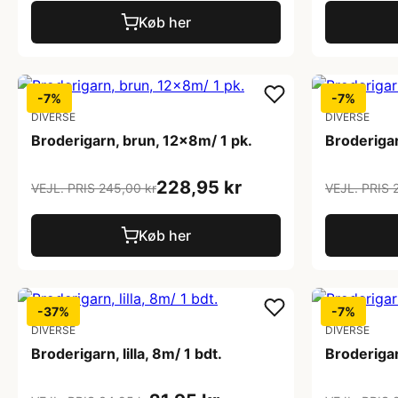
Køb her
-7%
-7%
DIVERSE
DIVERSE
Broderigarn, brun, 12x8m/ 1 pk.
Broderigar
228,95 kr
VEJL. PRIS 245,00 kr
VEJL. PRIS 
Køb her
-37%
-7%
DIVERSE
DIVERSE
Broderigarn, lilla, 8m/ 1 bdt.
Broderigar