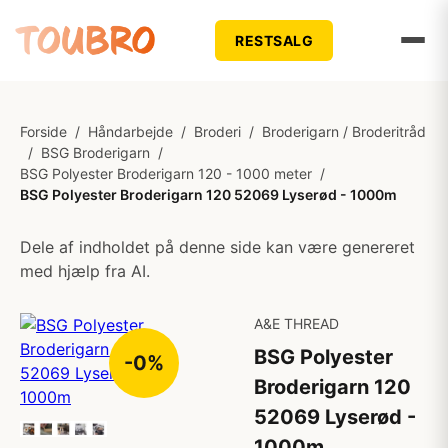
RESTSALG
Forside
/
Håndarbejde
/
Broderi
/
Broderigarn / Broderitråd
/
BSG Broderigarn
/
BSG Polyester Broderigarn 120 - 1000 meter
/
BSG Polyester Broderigarn 120 52069 Lyserød - 1000m
Dele af indholdet på denne side kan være genereret
med hjælp fra AI.
A&E THREAD
BSG Polyester
-0%
Broderigarn 120
52069 Lyserød -
1000m