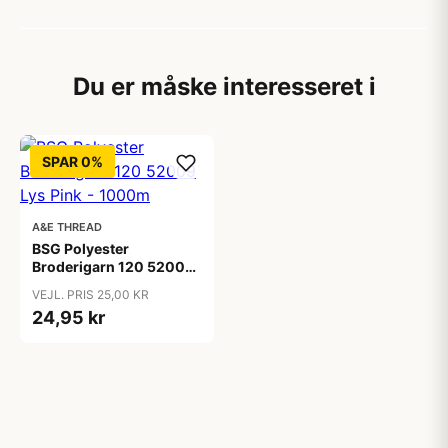
Du er måske interesseret i
SPAR 0%
A&E THREAD
BSG Polyester
Broderigarn 120 52009
Lys Pink - 1000m
VEJL. PRIS 25,00 KR
24,95 kr