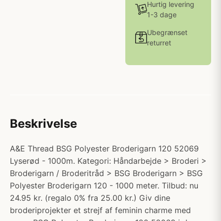
Hurtig levering
1-3 dage
Ubegrænset
returret
Beskrivelse
A&E Thread BSG Polyester Broderigarn 120 52069
Lyserød - 1000m. Kategori: Håndarbejde > Broderi >
Broderigarn / Broderitråd > BSG Broderigarn > BSG
Polyester Broderigarn 120 - 1000 meter. Tilbud: nu
24.95 kr. (regalo 0% fra 25.00 kr.) Giv dine
broderiprojekter et strejf af feminin charme med