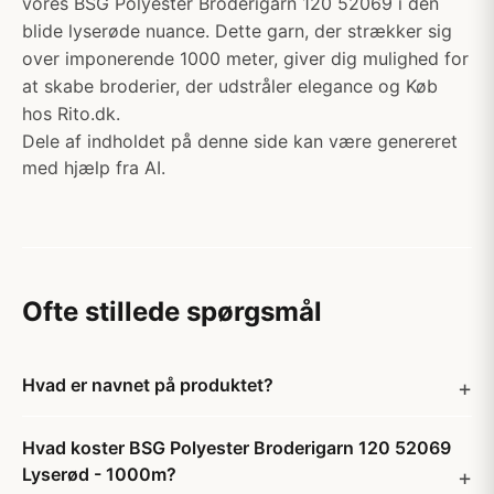
vores BSG Polyester Broderigarn 120 52069 i den
blide lyserøde nuance. Dette garn, der strækker sig
over imponerende 1000 meter, giver dig mulighed for
at skabe broderier, der udstråler elegance og Køb
hos Rito.dk.
Dele af indholdet på denne side kan være genereret
med hjælp fra AI.
Ofte stillede spørgsmål
Hvad er navnet på produktet?
Hvad koster BSG Polyester Broderigarn 120 52069
Lyserød - 1000m?