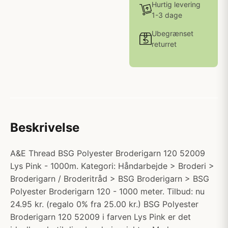
Hurtig levering
1-3 dage
Ubegrænset
returret
Beskrivelse
A&E Thread BSG Polyester Broderigarn 120 52009
Lys Pink - 1000m. Kategori: Håndarbejde > Broderi >
Broderigarn / Broderitråd > BSG Broderigarn > BSG
Polyester Broderigarn 120 - 1000 meter. Tilbud: nu
24.95 kr. (regalo 0% fra 25.00 kr.) BSG Polyester
Broderigarn 120 52009 i farven Lys Pink er det