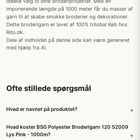
ideelle valg til dine broderiprojekter. Med en
imponerende længde på 1000 meter får du masser af
garn til at skabe smukke broderier og dekorationer.
Dette broderigarn er lavet af 100% trilobal Køb hos
Rito.dk.
Dele af indholdet på denne side kan være genereret
med hjælp fra AI.
Ofte stillede spørgsmål
Hvad er navnet på produktet?
Hvad koster BSG Polyester Broderigarn 120 52009
Lys Pink - 1000m?