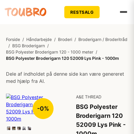
RESTSALG
Forside
/
Håndarbejde
/
Broderi
/
Broderigarn / Broderitråd
/
BSG Broderigarn
/
BSG Polyester Broderigarn 120 - 1000 meter
/
BSG Polyester Broderigarn 120 52009 Lys Pink - 1000m
Dele af indholdet på denne side kan være genereret
med hjælp fra AI.
A&E THREAD
BSG Polyester
-0%
Broderigarn 120
52009 Lys Pink -
1000m