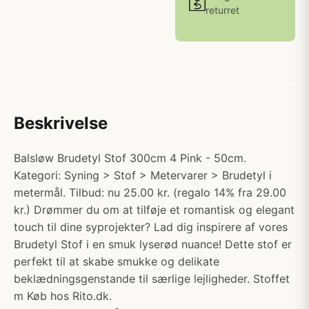
returret
Beskrivelse
Balsløw Brudetyl Stof 300cm 4 Pink - 50cm.
Kategori: Syning > Stof > Metervarer > Brudetyl i
metermål. Tilbud: nu 25.00 kr. (regalo 14% fra 29.00
kr.) Drømmer du om at tilføje et romantisk og elegant
touch til dine syprojekter? Lad dig inspirere af vores
Brudetyl Stof i en smuk lyserød nuance! Dette stof er
perfekt til at skabe smukke og delikate
beklædningsgenstande til særlige lejligheder. Stoffet
m Køb hos Rito.dk.