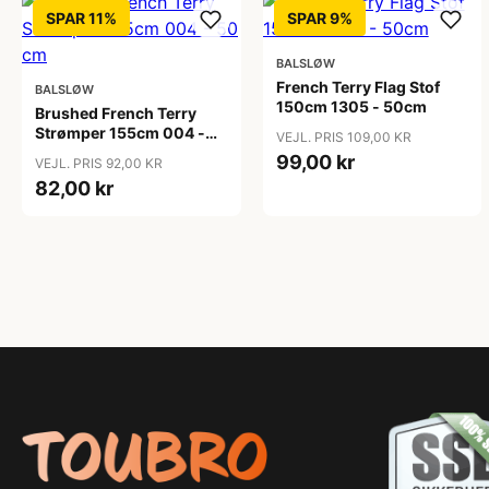
SPAR 11%
SPAR 9%
BALSLØW
French Terry Flag Stof
BALSLØW
150cm 1305 - 50cm
Brushed French Terry
Strømper 155cm 004 -
VEJL. PRIS 109,00 KR
50 cm
99,00 kr
VEJL. PRIS 92,00 KR
82,00 kr