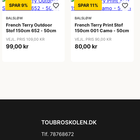
SPAR 9%
SPAR 11%
BALSLØW
BALSLØW
French Terry Outdoor
French Terry Print Stof
Stof 150cm 652 - 50cm
150cm 001 Camo - 50cm
VEJL. PRIS 109,00 KR
VEJL. PRIS 90,00 KR
99,00 kr
80,00 kr
TOUBROSKOLEN.DK
Tlf. 78768672