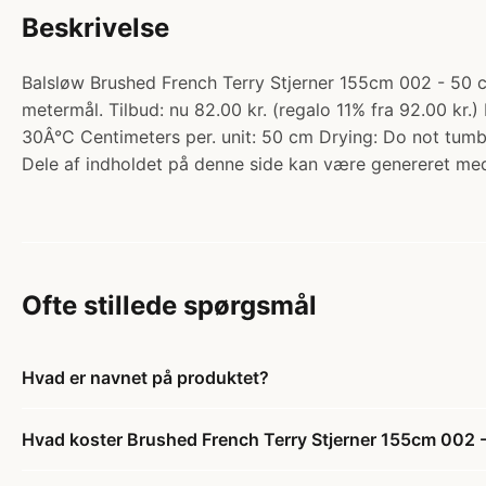
Beskrivelse
Balsløw Brushed French Terry Stjerner 155cm 002 - 50 c
metermål. Tilbud: nu 82.00 kr. (regalo 11% fra 92.00 kr
30Â°C Centimeters per. unit: 50 cm Drying: Do not tumb
Dele af indholdet på denne side kan være genereret med
Ofte stillede spørgsmål
Hvad er navnet på produktet?
Hvad koster Brushed French Terry Stjerner 155cm 002 