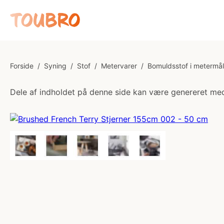
Forside
/
Syning
/
Stof
/
Metervarer
/
Bomuldsstof i metermål
Dele af indholdet på denne side kan være genereret med