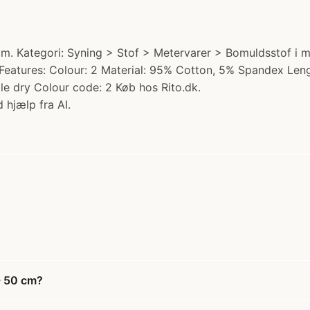
m. Kategori: Syning > Stof > Metervarer > Bomuldsstof i m
.) Features: Colour: 2 Material: 95% Cotton, 5% Spandex L
le dry Colour code: 2 Køb hos Rito.dk.
 hjælp fra AI.
- 50 cm?