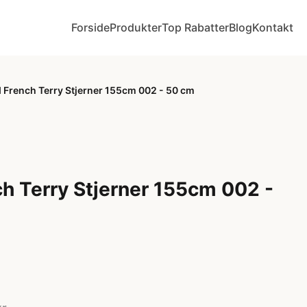
Forside
Produkter
Top Rabatter
Blog
Kontakt
 French Terry Stjerner 155cm 002 - 50 cm
h Terry Stjerner 155cm 002 -