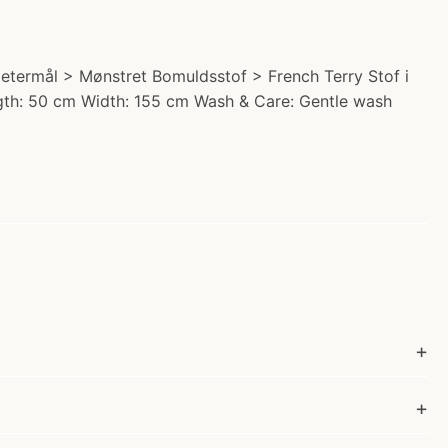
etermål > Mønstret Bomuldsstof > French Terry Stof i
ength: 50 cm Width: 155 cm Wash & Care: Gentle wash