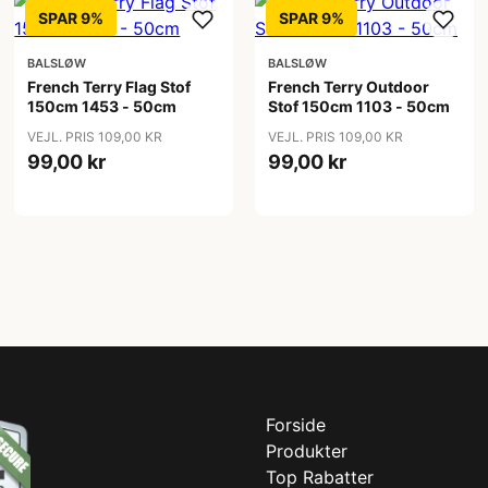
SPAR 9%
SPAR 9%
BALSLØW
BALSLØW
French Terry Flag Stof
French Terry Outdoor
150cm 1453 - 50cm
Stof 150cm 1103 - 50cm
VEJL. PRIS 109,00 KR
VEJL. PRIS 109,00 KR
99,00 kr
99,00 kr
Forside
Produkter
Top Rabatter