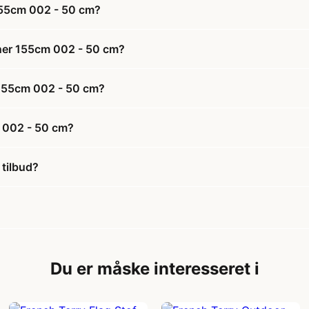
 155cm 002 - 50 cm?
rner 155cm 002 - 50 cm?
r 155cm 002 - 50 cm?
m 002 - 50 cm?
 tilbud?
Du er måske interesseret i