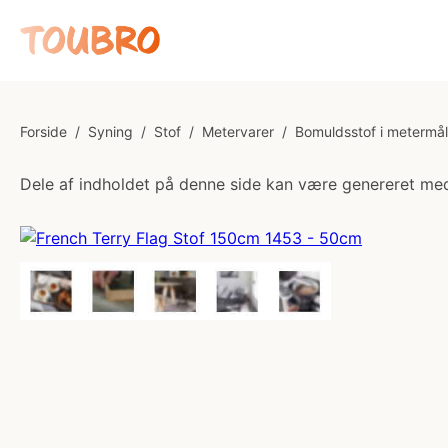
Forside
/
Syning
/
Stof
/
Metervarer
/
Bomuldsstof i metermål
Dele af indholdet på denne side kan være genereret med