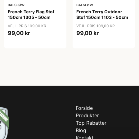
BALSLØW
BALSLØW
French Terry Flag Stof
French Terry Outdoor
150cm 1305 - 50cm
Stof 150cm 1103 - 50cm
VEJL. PRIS 109,00 KR
VEJL. PRIS 109,00 KR
99,00 kr
99,00 kr
Forside
Produkter
Top Rabatter
Blog
Kontakt