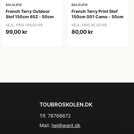
BALSLØW
BALSLØW
French Terry Outdoor
French Terry Print Stof
Stof 150cm 652 - 50cm
150cm 001 Camo - 50cm
VEJL. PRIS 109,00 KR
VEJL. PRIS 90,00 KR
99,00 kr
80,00 kr
TOUBROSKOLEN.DK
Tlf. 78768672
Mail:
hej@want.dk