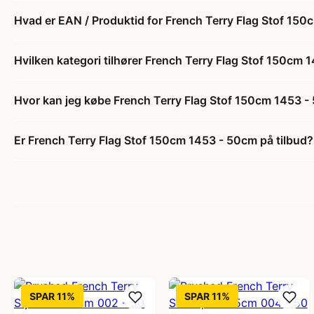
Hvad er EAN / Produktid for French Terry Flag Stof 15
Hvilken kategori tilhører French Terry Flag Stof 150cm
Hvor kan jeg købe French Terry Flag Stof 150cm 1453 
Er French Terry Flag Stof 150cm 1453 - 50cm på tilbud?
SPAR 11%
SPAR 11%