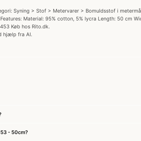
gori: Syning > Stof > Metervarer > Bomuldsstof i metermål
.) Features: Material: 95% cotton, 5% lycra Length: 50 cm
453 Køb hos Rito.dk.
 hjælp fra AI.
?
1453 - 50cm?