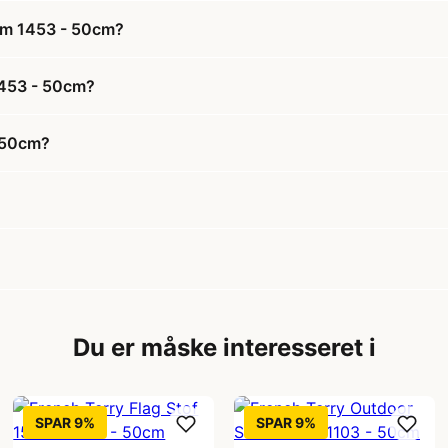
0cm 1453 - 50cm?
 1453 - 50cm?
- 50cm?
Du er måske interesseret i
SPAR 9%
SPAR 9%