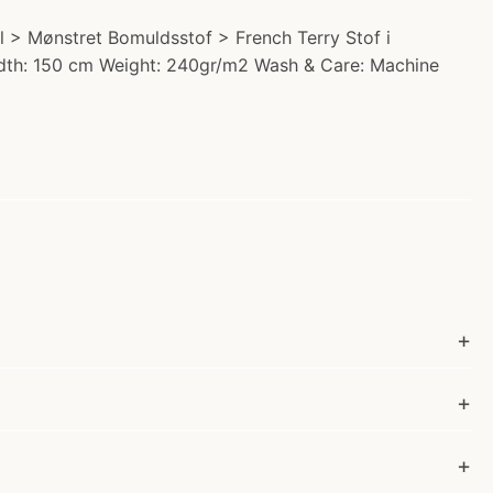
 > Mønstret Bomuldsstof > French Terry Stof i
 Width: 150 cm Weight: 240gr/m2 Wash & Care: Machine