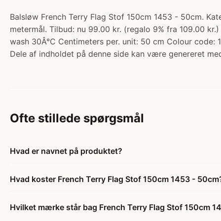
Balsløw French Terry Flag Stof 150cm 1453 - 50cm. Kate
metermål. Tilbud: nu 99.00 kr. (regalo 9% fra 109.00 kr
wash 30Â°C Centimeters per. unit: 50 cm Colour code: 1
Dele af indholdet på denne side kan være genereret med
Ofte stillede spørgsmål
Hvad er navnet på produktet?
Hvad koster French Terry Flag Stof 150cm 1453 - 50cm
Hvilket mærke står bag French Terry Flag Stof 150cm 