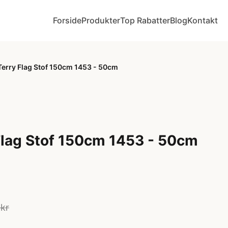
Forside
Produkter
Top Rabatter
Blog
Kontakt
Terry Flag Stof 150cm 1453 - 50cm
Flag Stof 150cm 1453 - 50cm
 kr