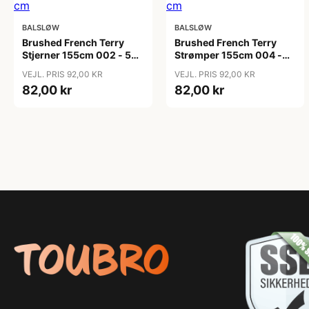
BALSLØW
BALSLØW
Brushed French Terry
Brushed French Terry
Stjerner 155cm 002 - 50
Strømper 155cm 004 -
cm
50 cm
VEJL. PRIS 92,00 KR
VEJL. PRIS 92,00 KR
82,00 kr
82,00 kr