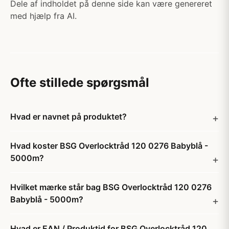
Dele af indholdet på denne side kan være genereret
med hjælp fra AI.
Ofte stillede spørgsmål
Hvad er navnet på produktet?
Hvad koster BSG Overlocktråd 120 0276 Babyblå -
5000m?
Hvilket mærke står bag BSG Overlocktråd 120 0276
Babyblå - 5000m?
Hvad er EAN / Produktid for BSG Overlocktråd 120