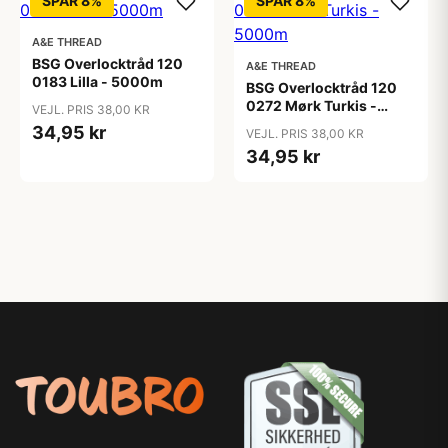
SPAR 8%
SPAR 8%
A&E THREAD
BSG Overlocktråd 120
A&E THREAD
0183 Lilla - 5000m
BSG Overlocktråd 120
0272 Mørk Turkis -
VEJL. PRIS 38,00 KR
5000m
34,95 kr
VEJL. PRIS 38,00 KR
34,95 kr