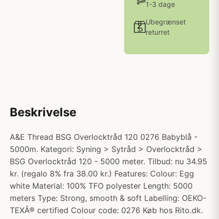
1-3 dage
Ubegrænset
returret
Beskrivelse
A&E Thread BSG Overlocktråd 120 0276 Babyblå -
5000m. Kategori: Syning > Sytråd > Overlocktråd >
BSG Overlocktråd 120 - 5000 meter. Tilbud: nu 34.95
kr. (regalo 8% fra 38.00 kr.) Features: Colour: Egg
white Material: 100% TFO polyester Length: 5000
meters Type: Strong, smooth & soft Labelling: OEKO-
TEXÂ® certified Colour code: 0276 Køb hos Rito.dk.