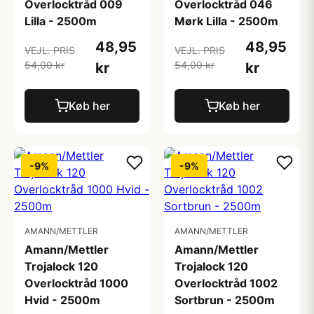
Overlocktråd 009
Overlocktråd 046
Lilla - 2500m
Mørk Lilla - 2500m
48,95
48,95
VEJL. PRIS
VEJL. PRIS
54,00 kr
54,00 kr
kr
kr
Køb her
Køb her
-9%
-9%
AMANN/METTLER
AMANN/METTLER
Amann/Mettler
Amann/Mettler
Trojalock 120
Trojalock 120
Overlocktråd 1000
Overlocktråd 1002
Hvid - 2500m
Sortbrun - 2500m