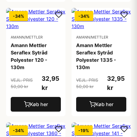
-34%
-34%
AMANN/METTLER
AMANN/METTLER
Amann Mettler
Amann Mettler
Seraflex Sytråd
Seraflex Sytråd
Polyester 120 -
Polyester 1335 -
130m
130m
32,95
32,95
VEJL. PRIS
VEJL. PRIS
50,00 kr
50,00 kr
kr
kr
Køb her
Køb her
-34%
-19%