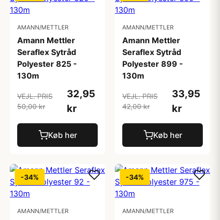
AMANN/METTLER
AMANN/METTLER
Amann Mettler
Amann Mettler
Seraflex Sytråd
Seraflex Sytråd
Polyester 825 -
Polyester 899 -
130m
130m
32,95
33,95
VEJL. PRIS
VEJL. PRIS
50,00 kr
42,00 kr
kr
kr
Køb her
Køb her
-34%
-34%
AMANN/METTLER
AMANN/METTLER