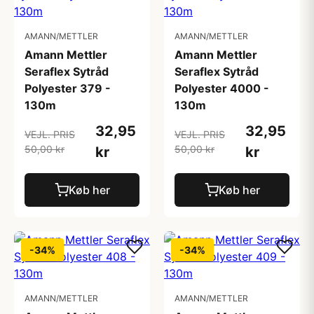
AMANN/METTLER
AMANN/METTLER
Amann Mettler
Amann Mettler
Seraflex Sytråd
Seraflex Sytråd
Polyester 379 -
Polyester 4000 -
130m
130m
32,95
32,95
VEJL. PRIS
VEJL. PRIS
50,00 kr
50,00 kr
kr
kr
Køb her
Køb her
-34%
-34%
AMANN/METTLER
AMANN/METTLER