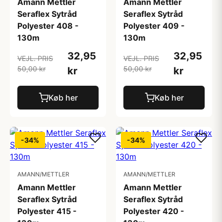
Amann Mettler
Amann Mettler
Seraflex Sytråd
Seraflex Sytråd
Polyester 408 -
Polyester 409 -
130m
130m
32,95
32,95
VEJL. PRIS
VEJL. PRIS
50,00 kr
50,00 kr
kr
kr
Køb her
Køb her
-34%
-34%
AMANN/METTLER
AMANN/METTLER
Amann Mettler
Amann Mettler
Seraflex Sytråd
Seraflex Sytråd
Polyester 415 -
Polyester 420 -