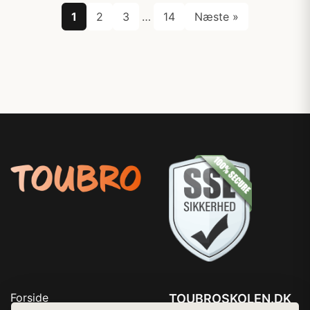
1
2
3
…
14
Næste »
Forside
TOUBROSKOLEN.DK