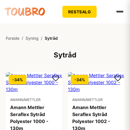
RESTSALG
Forside
/
Syning
/
Sytråd
Sytråd
-34%
-34%
AMANN/METTLER
AMANN/METTLER
Amann Mettler
Amann Mettler
Seraflex Sytråd
Seraflex Sytråd
Polyester 1000 -
Polyester 1002 -
130m
130m