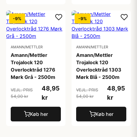
-9%
-9%
AMANN/METTLER
AMANN/METTLER
Amann/Mettler
Amann/Mettler
Trojalock 120
Trojalock 120
Overlocktråd 1276
Overlocktråd 1303
Mørk Grå - 2500m
Mørk Blå - 2500m
48,95
48,95
VEJL. PRIS
VEJL. PRIS
54,00 kr
54,00 kr
kr
kr
Køb her
Køb her