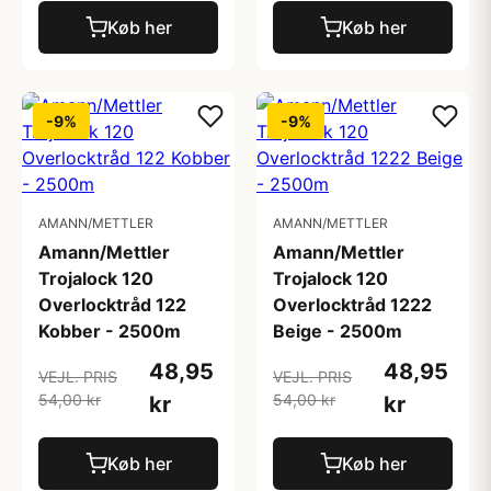
Køb her
Køb her
-9%
-9%
AMANN/METTLER
AMANN/METTLER
Amann/Mettler
Amann/Mettler
Trojalock 120
Trojalock 120
Overlocktråd 122
Overlocktråd 1222
Kobber - 2500m
Beige - 2500m
48,95
48,95
VEJL. PRIS
VEJL. PRIS
54,00 kr
54,00 kr
kr
kr
Køb her
Køb her