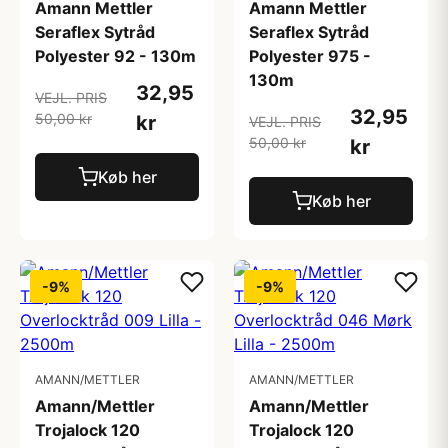
Amann Mettler
Amann Mettler
Seraflex Sytråd
Seraflex Sytråd
Polyester 92 - 130m
Polyester 975 -
130m
32,95
VEJL. PRIS
32,95
50,00 kr
kr
VEJL. PRIS
50,00 kr
kr
Køb her
Køb her
-9%
-9%
AMANN/METTLER
AMANN/METTLER
Amann/Mettler
Amann/Mettler
Trojalock 120
Trojalock 120