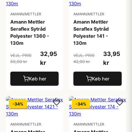
AMANN/METTLER
AMANN/METTLER
Amann Mettler
Amann Mettler
Seraflex Sytråd
Seraflex Sytråd
Polyester 1360 -
Polyester 141 -
130m
130m
32,95
33,95
VEJL. PRIS
VEJL. PRIS
50,00 kr
42,00 kr
kr
kr
Køb her
Køb her
-34%
-34%
AMANN/METTLER
AMANN/METTLER