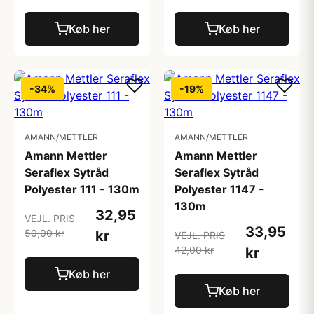
Køb her
Køb her
-34%
-19%
AMANN/METTLER
AMANN/METTLER
Amann Mettler
Amann Mettler
Seraflex Sytråd
Seraflex Sytråd
Polyester 111 - 130m
Polyester 1147 -
130m
32,95
VEJL. PRIS
33,95
50,00 kr
kr
VEJL. PRIS
42,00 kr
kr
Køb her
Køb her