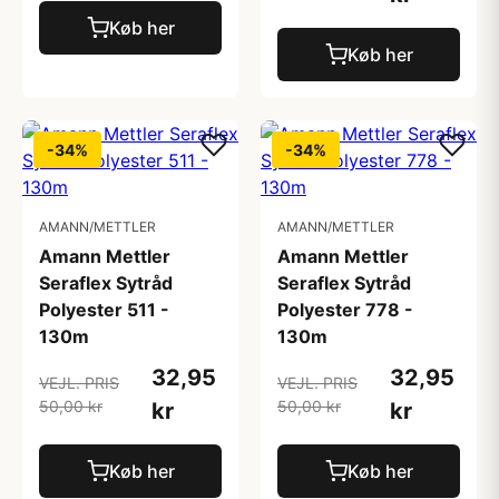
Køb her
Køb her
-34%
-34%
AMANN/METTLER
AMANN/METTLER
Amann Mettler
Amann Mettler
Seraflex Sytråd
Seraflex Sytråd
Polyester 511 -
Polyester 778 -
130m
130m
32,95
32,95
VEJL. PRIS
VEJL. PRIS
50,00 kr
50,00 kr
kr
kr
Køb her
Køb her