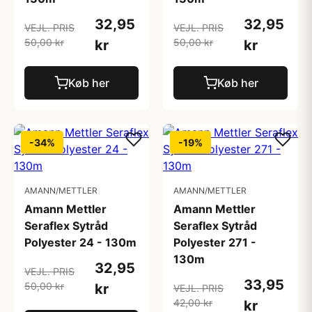
32,95
32,95
VEJL. PRIS
VEJL. PRIS
50,00 kr
50,00 kr
kr
kr
Køb her
Køb her
-34%
-19%
AMANN/METTLER
AMANN/METTLER
Amann Mettler
Amann Mettler
Seraflex Sytråd
Seraflex Sytråd
Polyester 24 - 130m
Polyester 271 -
130m
32,95
VEJL. PRIS
33,95
50,00 kr
kr
VEJL. PRIS
42,00 kr
kr