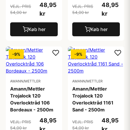
48,95
48,95
VEJL. PRIS
VEJL. PRIS
54,00 kr
54,00 kr
kr
kr
Køb her
Køb her
-9%
-9%
AMANN/METTLER
AMANN/METTLER
Amann/Mettler
Amann/Mettler
Trojalock 120
Trojalock 120
Overlocktråd 106
Overlocktråd 1161
Bordeaux - 2500m
Sand - 2500m
48,95
48,95
VEJL. PRIS
VEJL. PRIS
54,00 kr
54,00 kr
kr
kr