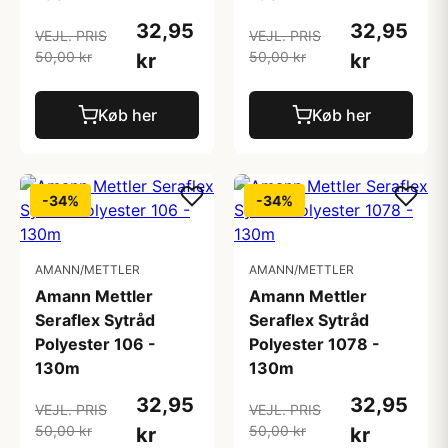
32,95
32,95
VEJL. PRIS
VEJL. PRIS
50,00 kr
50,00 kr
kr
kr
Køb her
Køb her
-34%
-34%
AMANN/METTLER
AMANN/METTLER
Amann Mettler
Amann Mettler
Seraflex Sytråd
Seraflex Sytråd
Polyester 106 -
Polyester 1078 -
130m
130m
32,95
32,95
VEJL. PRIS
VEJL. PRIS
50,00 kr
50,00 kr
kr
kr