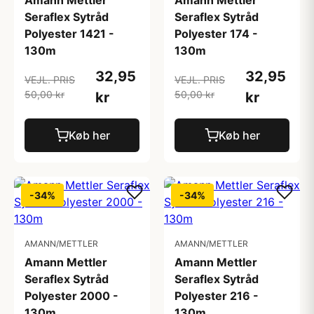
Amann Mettler
Amann Mettler
Seraflex Sytråd
Seraflex Sytråd
Polyester 1421 -
Polyester 174 -
130m
130m
32,95
32,95
VEJL. PRIS
VEJL. PRIS
50,00 kr
50,00 kr
kr
kr
Køb her
Køb her
-34%
-34%
AMANN/METTLER
AMANN/METTLER
Amann Mettler
Amann Mettler
Seraflex Sytråd
Seraflex Sytråd
Polyester 2000 -
Polyester 216 -
130m
130m