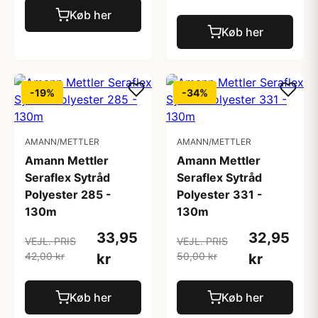
Køb her
Køb her
-19%
-34%
AMANN/METTLER
AMANN/METTLER
Amann Mettler
Amann Mettler
Seraflex Sytråd
Seraflex Sytråd
Polyester 285 -
Polyester 331 -
130m
130m
33,95
32,95
VEJL. PRIS
VEJL. PRIS
42,00 kr
50,00 kr
kr
kr
Køb her
Køb her