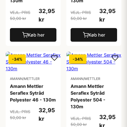
130m
130m
32,95
32,95
VEJL. PRIS
VEJL. PRIS
50,00 kr
50,00 kr
kr
kr
Køb her
Køb her
-34%
-34%
AMANN/METTLER
AMANN/METTLER
Amann Mettler
Amann Mettler
Seraflex Sytråd
Seraflex Sytråd
Polyester 46 - 130m
Polyester 504 -
130m
32,95
VEJL. PRIS
32,95
50,00 kr
kr
VEJL. PRIS
50,00 kr
kr