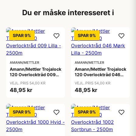
Du er måske interesseret i
SPAR 9%
SPAR 9%
AMANN/METTLER
AMANN/METTLER
Amann/Mettler Trojalock
Amann/Mettler Trojalock
120 Overlocktråd 009
120 Overlocktråd 046
Lilla - 2500m
Mørk Lilla - 2500m
VEJL. PRIS 54,00 KR
VEJL. PRIS 54,00 KR
48,95 kr
48,95 kr
SPAR 9%
SPAR 9%