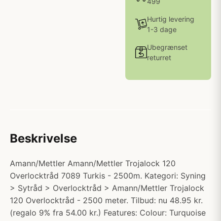
499
Hurtig levering
1-3 dage
Ubegrænset
returret
Beskrivelse
Amann/Mettler Amann/Mettler Trojalock 120
Overlocktråd 7089 Turkis - 2500m. Kategori: Syning
> Sytråd > Overlocktråd > Amann/Mettler Trojalock
120 Overlocktråd - 2500 meter. Tilbud: nu 48.95 kr.
(regalo 9% fra 54.00 kr.) Features: Colour: Turquoise