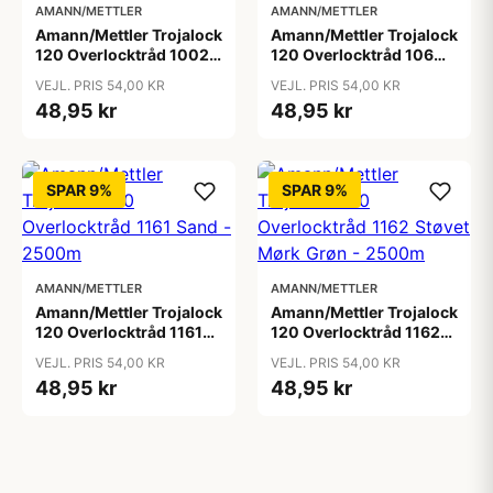
AMANN/METTLER
AMANN/METTLER
Amann/Mettler Trojalock
Amann/Mettler Trojalock
120 Overlocktråd 1002
120 Overlocktråd 106
Sortbrun - 2500m
Bordeaux - 2500m
VEJL. PRIS 54,00 KR
VEJL. PRIS 54,00 KR
48,95 kr
48,95 kr
SPAR 9%
SPAR 9%
AMANN/METTLER
AMANN/METTLER
Amann/Mettler Trojalock
Amann/Mettler Trojalock
120 Overlocktråd 1161
120 Overlocktråd 1162
Sand - 2500m
Støvet Mørk Grøn -
VEJL. PRIS 54,00 KR
VEJL. PRIS 54,00 KR
2500m
48,95 kr
48,95 kr