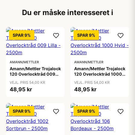
Du er måske interesseret i
SPAR 9%
SPAR 9%
AMANN/METTLER
AMANN/METTLER
Amann/Mettler Trojalock
Amann/Mettler Trojalock
120 Overlocktråd 009
120 Overlocktråd 1000
Lilla - 2500m
Hvid - 2500m
VEJL. PRIS 54,00 KR
VEJL. PRIS 54,00 KR
48,95 kr
48,95 kr
SPAR 9%
SPAR 9%