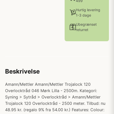
499
Hurtig levering
1-3 dage
Ubegrænset
returret
Beskrivelse
Amann/Mettler Amann/Mettler Trojalock 120
Overlocktråd 046 Mørk Lilla - 2500m. Kategori:
Syning > Sytråd > Overlocktråd > Amann/Mettler
Trojalock 120 Overlocktråd - 2500 meter. Tilbud: nu
48.95 kr. (regalo 9% fra 54.00 kr.) Features: Colour: