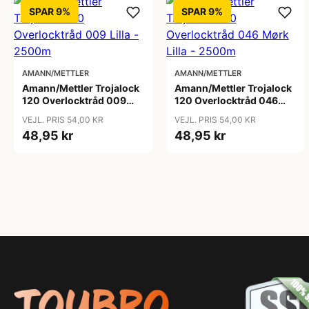
SPAR 9%
SPAR 9%
AMANN/METTLER
AMANN/METTLER
Amann/Mettler Trojalock
Amann/Mettler Trojalock
120 Overlocktråd 009
120 Overlocktråd 046
Lilla - 2500m
Mørk Lilla - 2500m
VEJL. PRIS 54,00 KR
VEJL. PRIS 54,00 KR
48,95 kr
48,95 kr