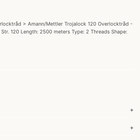
locktråd > Amann/Mettler Trojalock 120 Overlocktråd -
e: Str. 120 Length: 2500 meters Type: 2 Threads Shape: