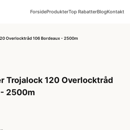
Forside
Produkter
Top Rabatter
Blog
Kontakt
120 Overlocktråd 106 Bordeaux - 2500m
 Trojalock 120 Overlocktråd
 - 2500m