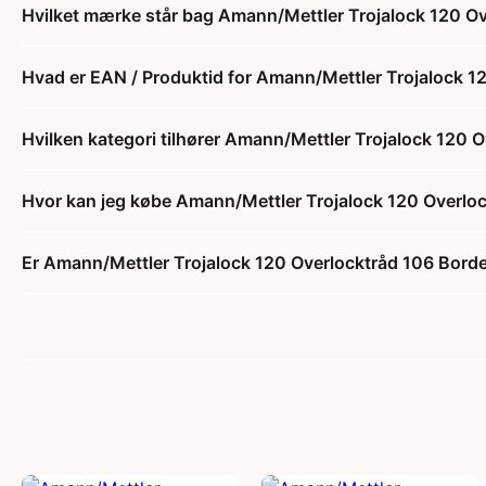
Hvilket mærke står bag Amann/Mettler Trojalock 120 O
Hvad er EAN / Produktid for Amann/Mettler Trojalock 
Hvilken kategori tilhører Amann/Mettler Trojalock 120
Hvor kan jeg købe Amann/Mettler Trojalock 120 Overl
Er Amann/Mettler Trojalock 120 Overlocktråd 106 Bord