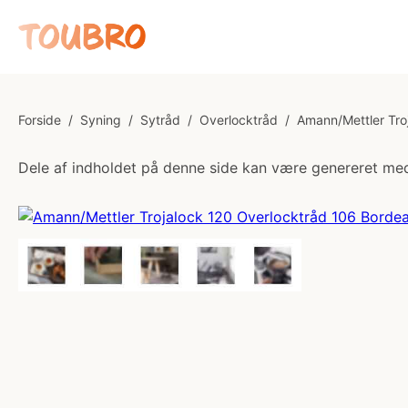
Forside
/
Syning
/
Sytråd
/
Overlocktråd
/
Amann/Mettler Tro
Dele af indholdet på denne side kan være genereret med