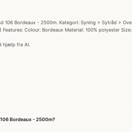
d 106 Bordeaux - 2500m. Kategori: Syning > Sytråd > Over
.) Features: Colour: Bordeaux Material: 100% polyester Siz
 hjælp fra AI.
d 106 Bordeaux - 2500m?