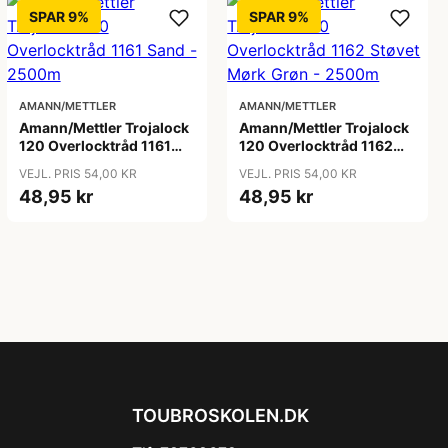
SPAR 9%
SPAR 9%
AMANN/METTLER
AMANN/METTLER
Amann/Mettler Trojalock
Amann/Mettler Trojalock
120 Overlocktråd 1161
120 Overlocktråd 1162
Sand - 2500m
Støvet Mørk Grøn -
VEJL. PRIS 54,00 KR
VEJL. PRIS 54,00 KR
2500m
48,95 kr
48,95 kr
TOUBROSKOLEN.DK