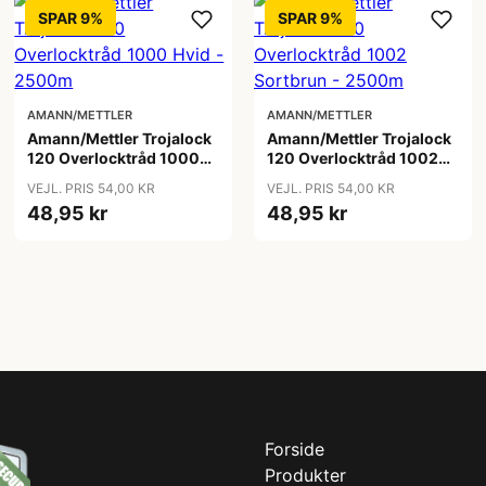
SPAR 9%
SPAR 9%
AMANN/METTLER
AMANN/METTLER
Amann/Mettler Trojalock
Amann/Mettler Trojalock
120 Overlocktråd 1000
120 Overlocktråd 1002
Hvid - 2500m
Sortbrun - 2500m
VEJL. PRIS 54,00 KR
VEJL. PRIS 54,00 KR
48,95 kr
48,95 kr
Forside
Produkter