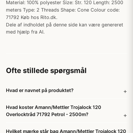
Material: 100% polyester Size: Str. 120 Length: 2500
meters Type: 2 Threads Shape: Cone Colour code:
71792 Køb hos Rito.dk.
Dele af indholdet på denne side kan være genereret
med hjælp fra AI.
Ofte stillede spørgsmål
Hvad er navnet på produktet?
Hvad koster Amann/Mettler Trojalock 120
Overlocktråd 71792 Petrol - 2500m?
Hvilket mærke står bag Amann/Mettler Trojalock 120