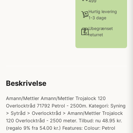
499
Hurtig levering
1-3 dage
Ubegrænset
returret
Beskrivelse
Amann/Mettler Amann/Mettler Trojalock 120
Overlocktråd 71792 Petrol - 2500m. Kategori: Syning
> Sytråd > Overlocktråd > Amann/Mettler Trojalock
120 Overlocktråd - 2500 meter. Tilbud: nu 48.95 kr.
(regalo 9% fra 54.00 kr.) Features: Colour: Petrol