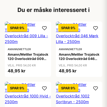
Du er måske interesseret i
SPAR 9%
SPAR 9%
AMANN/METTLER
AMANN/METTLER
Amann/Mettler Trojalock
Amann/Mettler Trojalock
120 Overlocktråd 009
120 Overlocktråd 046
Lilla - 2500m
Mørk Lilla - 2500m
VEJL. PRIS 54,00 KR
VEJL. PRIS 54,00 KR
48,95 kr
48,95 kr
SPAR 9%
SPAR 9%