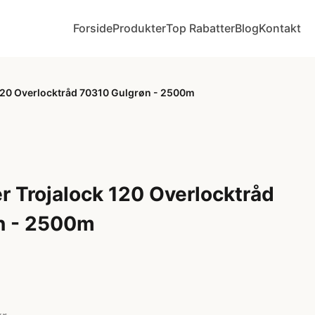
Forside
Produkter
Top Rabatter
Blog
Kontakt
120 Overlocktråd 70310 Gulgrøn - 2500m
 Trojalock 120 Overlocktråd
n - 2500m