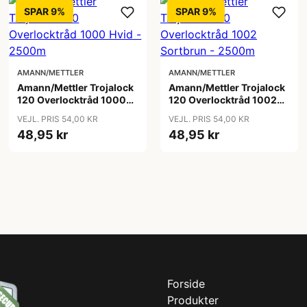
SPAR 9%
SPAR 9%
AMANN/METTLER
AMANN/METTLER
Amann/Mettler Trojalock
Amann/Mettler Trojalock
120 Overlocktråd 1000
120 Overlocktråd 1002
Hvid - 2500m
Sortbrun - 2500m
VEJL. PRIS 54,00 KR
VEJL. PRIS 54,00 KR
48,95 kr
48,95 kr
Forside
Produkter