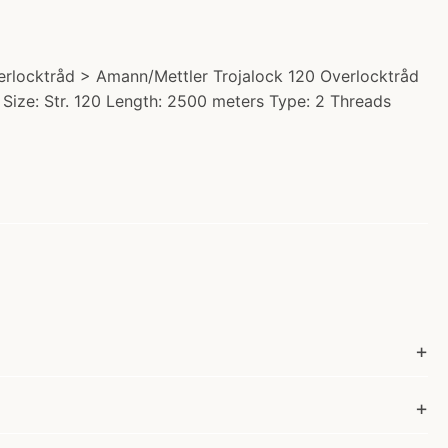
erlocktråd > Amann/Mettler Trojalock 120 Overlocktråd
r Size: Str. 120 Length: 2500 meters Type: 2 Threads