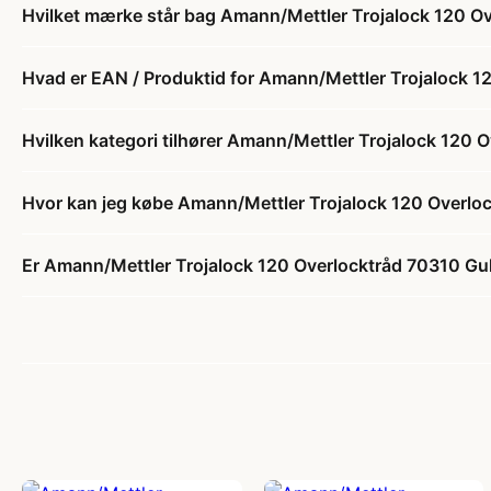
Hvilket mærke står bag Amann/Mettler Trojalock 120 O
Hvad er EAN / Produktid for Amann/Mettler Trojalock 
Hvilken kategori tilhører Amann/Mettler Trojalock 120
Hvor kan jeg købe Amann/Mettler Trojalock 120 Overl
Er Amann/Mettler Trojalock 120 Overlocktråd 70310 Gu