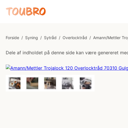
Forside
/
Syning
/
Sytråd
/
Overlocktråd
/
Amann/Mettler Tro
Dele af indholdet på denne side kan være genereret med