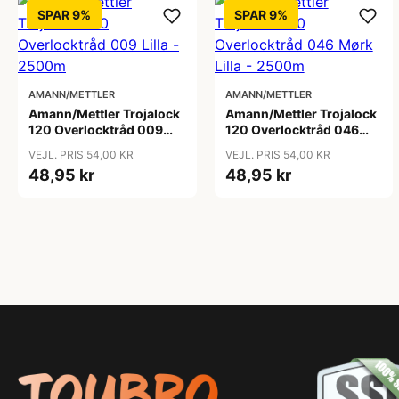
SPAR 9%
SPAR 9%
AMANN/METTLER
AMANN/METTLER
Amann/Mettler Trojalock
Amann/Mettler Trojalock
120 Overlocktråd 009
120 Overlocktråd 046
Lilla - 2500m
Mørk Lilla - 2500m
VEJL. PRIS 54,00 KR
VEJL. PRIS 54,00 KR
48,95 kr
48,95 kr