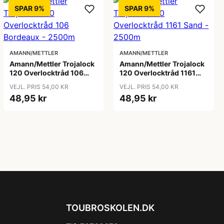
SPAR 9%
SPAR 9%
AMANN/METTLER
AMANN/METTLER
Amann/Mettler Trojalock
Amann/Mettler Trojalock
120 Overlocktråd 106
120 Overlocktråd 1161
Bordeaux - 2500m
Sand - 2500m
VEJL. PRIS 54,00 KR
VEJL. PRIS 54,00 KR
48,95 kr
48,95 kr
TOUBROSKOLEN.DK