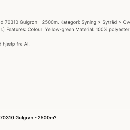
d 70310 Gulgrøn - 2500m. Kategori: Syning > Sytråd > Ov
kr.) Features: Colour: Yellow-green Material: 100% polyeste
 hjælp fra AI.
d 70310 Gulgrøn - 2500m?