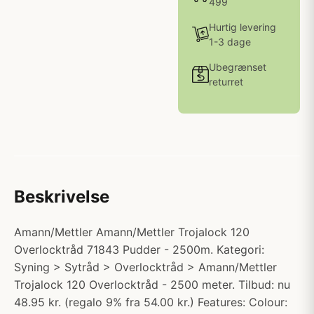
499
Hurtig levering
1-3 dage
Ubegrænset
returret
Beskrivelse
Amann/Mettler Amann/Mettler Trojalock 120
Overlocktråd 71843 Pudder - 2500m. Kategori:
Syning > Sytråd > Overlocktråd > Amann/Mettler
Trojalock 120 Overlocktråd - 2500 meter. Tilbud: nu
48.95 kr. (regalo 9% fra 54.00 kr.) Features: Colour: