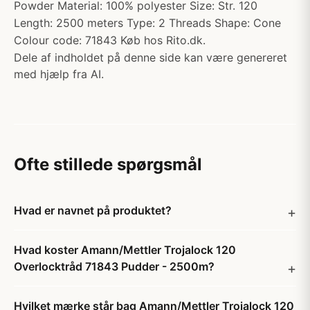
Powder Material: 100% polyester Size: Str. 120
Length: 2500 meters Type: 2 Threads Shape: Cone
Colour code: 71843 Køb hos Rito.dk.
Dele af indholdet på denne side kan være genereret
med hjælp fra AI.
Ofte stillede spørgsmål
Hvad er navnet på produktet?
Hvad koster Amann/Mettler Trojalock 120
Overlocktråd 71843 Pudder - 2500m?
Hvilket mærke står bag Amann/Mettler Trojalock 120