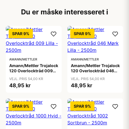
Du er måske interesseret i
SPAR 9%
SPAR 9%
AMANN/METTLER
AMANN/METTLER
Amann/Mettler Trojalock
Amann/Mettler Trojalock
120 Overlocktråd 009
120 Overlocktråd 046
Lilla - 2500m
Mørk Lilla - 2500m
VEJL. PRIS 54,00 KR
VEJL. PRIS 54,00 KR
48,95 kr
48,95 kr
SPAR 9%
SPAR 9%