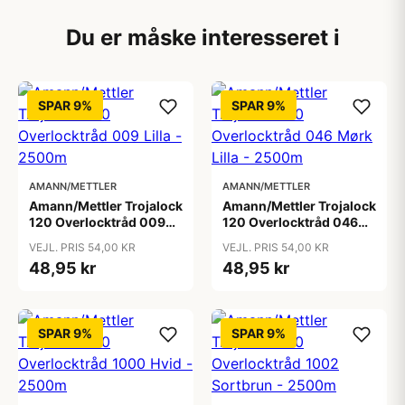
Du er måske interesseret i
SPAR 9%
SPAR 9%
AMANN/METTLER
AMANN/METTLER
Amann/Mettler Trojalock
Amann/Mettler Trojalock
120 Overlocktråd 009
120 Overlocktråd 046
Lilla - 2500m
Mørk Lilla - 2500m
VEJL. PRIS 54,00 KR
VEJL. PRIS 54,00 KR
48,95 kr
48,95 kr
SPAR 9%
SPAR 9%