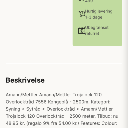
499
Hurtig levering
1-3 dage
Ubegrænset
returret
Beskrivelse
Amann/Mettler Amann/Mettler Trojalock 120
Overlocktråd 7556 Kongeblå - 2500m. Kategori:
Syning > Sytråd > Overlocktråd > Amann/Mettler
Trojalock 120 Overlocktråd - 2500 meter. Tilbud: nu
48.95 kr. (regalo 9% fra 54.00 kr.) Features: Colour: