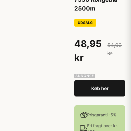
2500m
UDSALG
48,95
54,00
kr
kr
Køb her
Prisgaranti -5%
Fri fragt over kr.