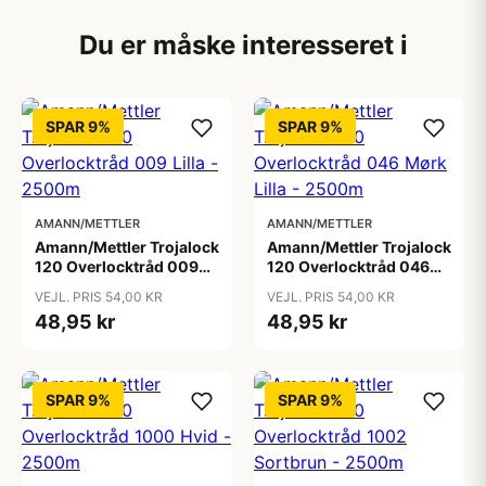
Du er måske interesseret i
SPAR 9%
SPAR 9%
AMANN/METTLER
AMANN/METTLER
Amann/Mettler Trojalock
Amann/Mettler Trojalock
120 Overlocktråd 009
120 Overlocktråd 046
Lilla - 2500m
Mørk Lilla - 2500m
VEJL. PRIS 54,00 KR
VEJL. PRIS 54,00 KR
48,95 kr
48,95 kr
SPAR 9%
SPAR 9%