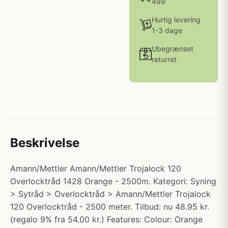
499
Hurtig levering
1-3 dage
Ubegrænset
returret
Beskrivelse
Amann/Mettler Amann/Mettler Trojalock 120
Overlocktråd 1428 Orange - 2500m. Kategori: Syning
> Sytråd > Overlocktråd > Amann/Mettler Trojalock
120 Overlocktråd - 2500 meter. Tilbud: nu 48.95 kr.
(regalo 9% fra 54.00 kr.) Features: Colour: Orange