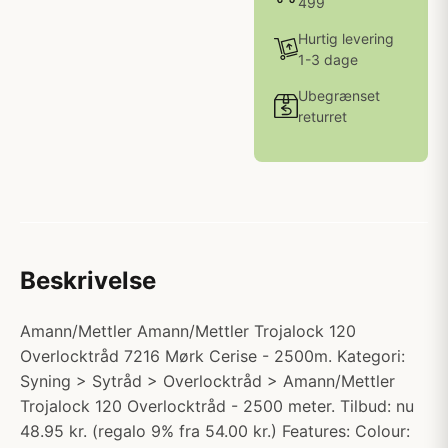
499
Hurtig levering
1-3 dage
Ubegrænset
returret
Beskrivelse
Amann/Mettler Amann/Mettler Trojalock 120
Overlocktråd 7216 Mørk Cerise - 2500m. Kategori:
Syning > Sytråd > Overlocktråd > Amann/Mettler
Trojalock 120 Overlocktråd - 2500 meter. Tilbud: nu
48.95 kr. (regalo 9% fra 54.00 kr.) Features: Colour: