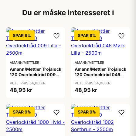
Du er måske interesseret i
SPAR 9%
SPAR 9%
AMANN/METTLER
AMANN/METTLER
Amann/Mettler Trojalock
Amann/Mettler Trojalock
120 Overlocktråd 009
120 Overlocktråd 046
Lilla - 2500m
Mørk Lilla - 2500m
VEJL. PRIS 54,00 KR
VEJL. PRIS 54,00 KR
48,95 kr
48,95 kr
SPAR 9%
SPAR 9%