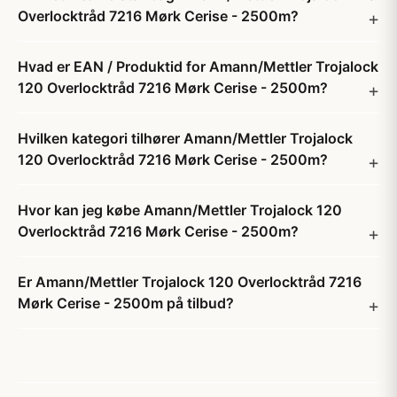
Overlocktråd 7216 Mørk Cerise - 2500m?
Hvad er EAN / Produktid for Amann/Mettler Trojalock
120 Overlocktråd 7216 Mørk Cerise - 2500m?
Hvilken kategori tilhører Amann/Mettler Trojalock
120 Overlocktråd 7216 Mørk Cerise - 2500m?
Hvor kan jeg købe Amann/Mettler Trojalock 120
Overlocktråd 7216 Mørk Cerise - 2500m?
Er Amann/Mettler Trojalock 120 Overlocktråd 7216
Mørk Cerise - 2500m på tilbud?