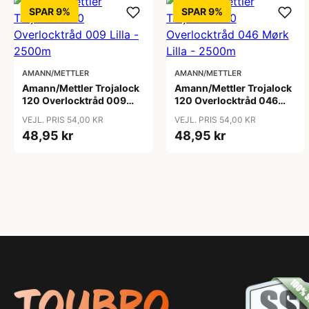
SPAR 9%
SPAR 9%
AMANN/METTLER
AMANN/METTLER
Amann/Mettler Trojalock
Amann/Mettler Trojalock
120 Overlocktråd 009
120 Overlocktråd 046
Lilla - 2500m
Mørk Lilla - 2500m
VEJL. PRIS 54,00 KR
VEJL. PRIS 54,00 KR
48,95 kr
48,95 kr