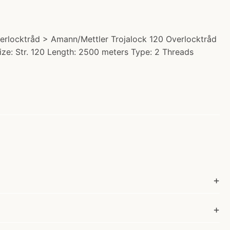
erlocktråd > Amann/Mettler Trojalock 120 Overlocktråd
Size: Str. 120 Length: 2500 meters Type: 2 Threads