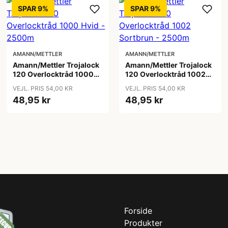
SPAR 9%
SPAR 9%
AMANN/METTLER
AMANN/METTLER
Amann/Mettler Trojalock
Amann/Mettler Trojalock
120 Overlocktråd 1000
120 Overlocktråd 1002
Hvid - 2500m
Sortbrun - 2500m
VEJL. PRIS 54,00 KR
VEJL. PRIS 54,00 KR
48,95 kr
48,95 kr
Forside
Produkter