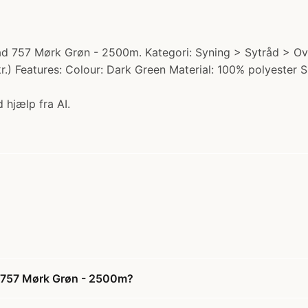
d 757 Mørk Grøn - 2500m. Kategori: Syning > Sytråd > Ov
kr.) Features: Colour: Dark Green Material: 100% polyester 
 hjælp fra AI.
d 757 Mørk Grøn - 2500m?