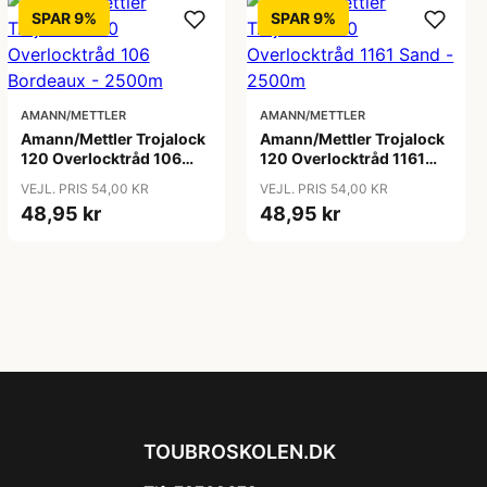
SPAR 9%
SPAR 9%
AMANN/METTLER
AMANN/METTLER
Amann/Mettler Trojalock
Amann/Mettler Trojalock
120 Overlocktråd 106
120 Overlocktråd 1161
Bordeaux - 2500m
Sand - 2500m
VEJL. PRIS 54,00 KR
VEJL. PRIS 54,00 KR
48,95 kr
48,95 kr
TOUBROSKOLEN.DK