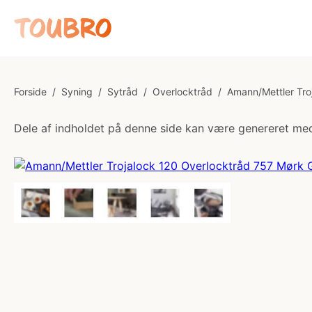
Forside
/
Syning
/
Sytråd
/
Overlocktråd
/
Amann/Mettler Tro
Dele af indholdet på denne side kan være genereret med