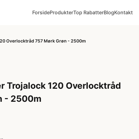
Forside
Produkter
Top Rabatter
Blog
Kontakt
120 Overlocktråd 757 Mørk Grøn - 2500m
 Trojalock 120 Overlocktråd
n - 2500m