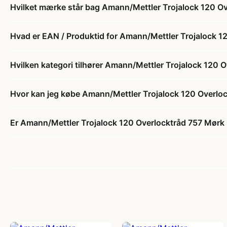
Hvilket mærke står bag Amann/Mettler Trojalock 120 O
Hvad er EAN / Produktid for Amann/Mettler Trojalock 
Hvilken kategori tilhører Amann/Mettler Trojalock 120
Hvor kan jeg købe Amann/Mettler Trojalock 120 Overl
Er Amann/Mettler Trojalock 120 Overlocktråd 757 Mørk