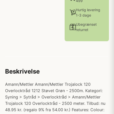
499
Hurtig levering
1-3 dage
Ubegrænset
returret
Beskrivelse
Amann/Mettler Amann/Mettler Trojalock 120
Overlocktråd 1212 Støvet Grøn - 2500m. Kategori:
Syning > Sytråd > Overlocktråd > Amann/Mettler
Trojalock 120 Overlocktråd - 2500 meter. Tilbud: nu
48.95 kr. (regalo 9% fra 54.00 kr.) Features: Colour: