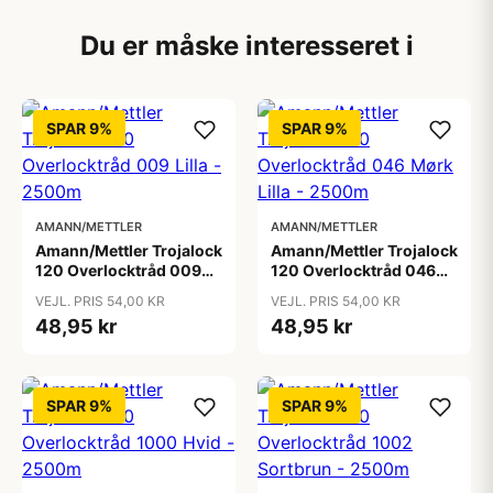
Du er måske interesseret i
SPAR 9%
SPAR 9%
AMANN/METTLER
AMANN/METTLER
Amann/Mettler Trojalock
Amann/Mettler Trojalock
120 Overlocktråd 009
120 Overlocktråd 046
Lilla - 2500m
Mørk Lilla - 2500m
VEJL. PRIS 54,00 KR
VEJL. PRIS 54,00 KR
48,95 kr
48,95 kr
SPAR 9%
SPAR 9%