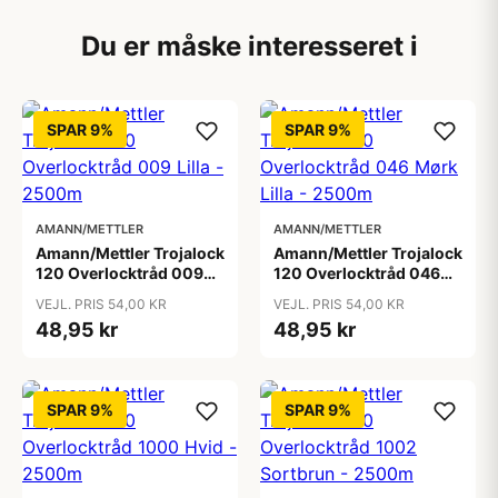
Du er måske interesseret i
SPAR 9%
SPAR 9%
AMANN/METTLER
AMANN/METTLER
Amann/Mettler Trojalock
Amann/Mettler Trojalock
120 Overlocktråd 009
120 Overlocktråd 046
Lilla - 2500m
Mørk Lilla - 2500m
VEJL. PRIS 54,00 KR
VEJL. PRIS 54,00 KR
48,95 kr
48,95 kr
SPAR 9%
SPAR 9%