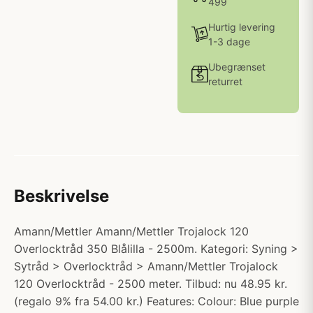
499
Hurtig levering
1-3 dage
Ubegrænset
returret
Beskrivelse
Amann/Mettler Amann/Mettler Trojalock 120
Overlocktråd 350 Blålilla - 2500m. Kategori: Syning >
Sytråd > Overlocktråd > Amann/Mettler Trojalock
120 Overlocktråd - 2500 meter. Tilbud: nu 48.95 kr.
(regalo 9% fra 54.00 kr.) Features: Colour: Blue purple