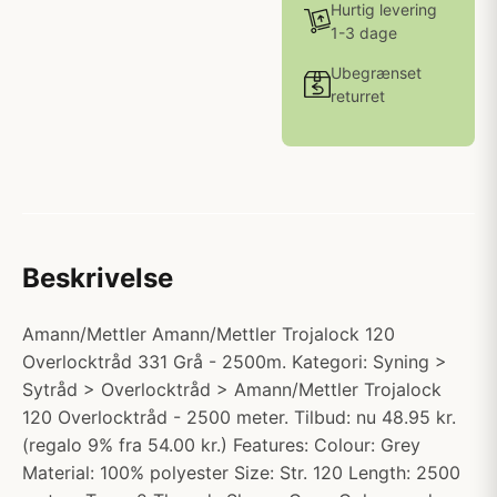
Hurtig levering
1-3 dage
Ubegrænset
returret
Beskrivelse
Amann/Mettler Amann/Mettler Trojalock 120
Overlocktråd 331 Grå - 2500m. Kategori: Syning >
Sytråd > Overlocktråd > Amann/Mettler Trojalock
120 Overlocktråd - 2500 meter. Tilbud: nu 48.95 kr.
(regalo 9% fra 54.00 kr.) Features: Colour: Grey
Material: 100% polyester Size: Str. 120 Length: 2500