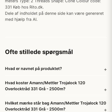
meters Type: 2 Threads Shape: Cone Colour code:
331 Køb hos Rito.dk.
Dele af indholdet på denne side kan være genereret
med hjælp fra AI.
Ofte stillede spørgsmål
Hvad er navnet på produktet?
Hvad koster Amann/Mettler Trojalock 120
Overlocktråd 331 Grå - 2500m?
Hvilket mærke står bag Amann/Mettler Trojalock 120
Overlocktråd 331 Grå - 2500m?