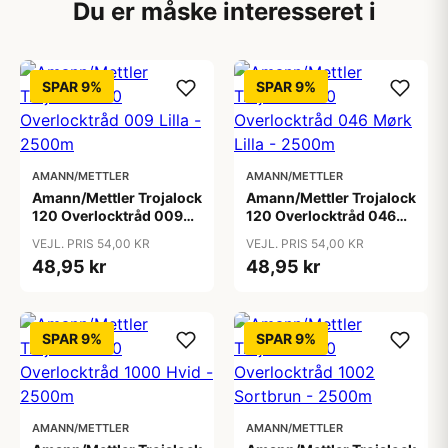
Du er måske interesseret i
SPAR 9%
SPAR 9%
AMANN/METTLER
AMANN/METTLER
Amann/Mettler Trojalock
Amann/Mettler Trojalock
120 Overlocktråd 009
120 Overlocktråd 046
Lilla - 2500m
Mørk Lilla - 2500m
VEJL. PRIS 54,00 KR
VEJL. PRIS 54,00 KR
48,95 kr
48,95 kr
SPAR 9%
SPAR 9%
AMANN/METTLER
AMANN/METTLER