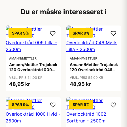
Du er måske interesseret i
SPAR 9%
SPAR 9%
AMANN/METTLER
AMANN/METTLER
Amann/Mettler Trojalock
Amann/Mettler Trojalock
120 Overlocktråd 009
120 Overlocktråd 046
Lilla - 2500m
Mørk Lilla - 2500m
VEJL. PRIS 54,00 KR
VEJL. PRIS 54,00 KR
48,95 kr
48,95 kr
SPAR 9%
SPAR 9%