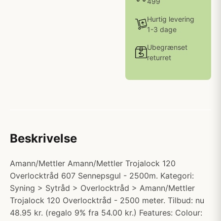
499
Hurtig levering
1-3 dage
Ubegrænset
returret
Beskrivelse
Amann/Mettler Amann/Mettler Trojalock 120
Overlocktråd 607 Sennepsgul - 2500m. Kategori:
Syning > Sytråd > Overlocktråd > Amann/Mettler
Trojalock 120 Overlocktråd - 2500 meter. Tilbud: nu
48.95 kr. (regalo 9% fra 54.00 kr.) Features: Colour: