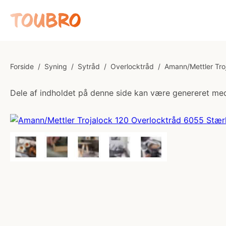
Forside
/
Syning
/
Sytråd
/
Overlocktråd
/
Amann/Mettler Tro
Dele af indholdet på denne side kan være genereret med