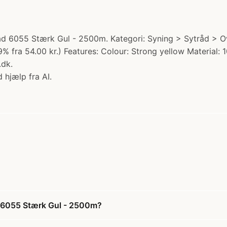
d 6055 Stærk Gul - 2500m. Kategori: Syning > Sytråd > O
9% fra 54.00 kr.) Features: Colour: Strong yellow Material:
.dk.
 hjælp fra AI.
d 6055 Stærk Gul - 2500m?