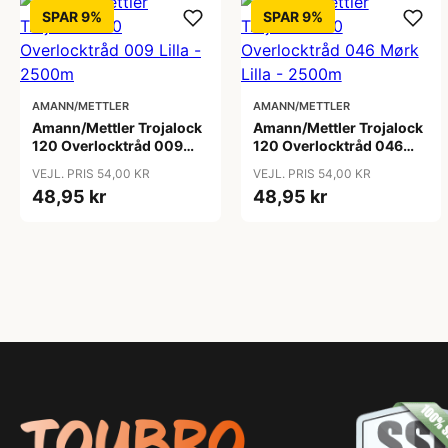
SPAR 9%
SPAR 9%
AMANN/METTLER
AMANN/METTLER
Amann/Mettler Trojalock
Amann/Mettler Trojalock
120 Overlocktråd 009
120 Overlocktråd 046
Lilla - 2500m
Mørk Lilla - 2500m
VEJL. PRIS 54,00 KR
VEJL. PRIS 54,00 KR
48,95 kr
48,95 kr