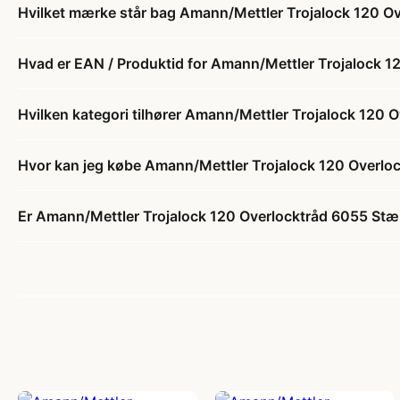
Hvilket mærke står bag Amann/Mettler Trojalock 120 O
Hvad er EAN / Produktid for Amann/Mettler Trojalock 
Hvilken kategori tilhører Amann/Mettler Trojalock 120
Hvor kan jeg købe Amann/Mettler Trojalock 120 Overlo
Er Amann/Mettler Trojalock 120 Overlocktråd 6055 Stæ