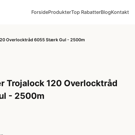
Forside
Produkter
Top Rabatter
Blog
Kontakt
120 Overlocktråd 6055 Stærk Gul - 2500m
 Trojalock 120 Overlocktråd
ul - 2500m