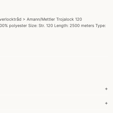
verlocktråd > Amann/Mettler Trojalock 120
 100% polyester Size: Str. 120 Length: 2500 meters Type: