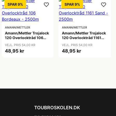
SPAR 9%
SPAR 9%
AMANN/METTLER
AMANN/METTLER
Amann/Mettler Trojalock
Amann/Mettler Trojalock
120 Overlocktråd 106
120 Overlocktråd 1161
Bordeaux - 2500m
Sand - 2500m
VEJL. PRIS 54,00 KR
VEJL. PRIS 54,00 KR
48,95 kr
48,95 kr
TOUBROSKOLEN.DK