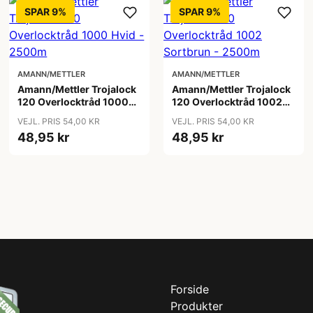
SPAR 9%
SPAR 9%
AMANN/METTLER
AMANN/METTLER
Amann/Mettler Trojalock
Amann/Mettler Trojalock
120 Overlocktråd 1000
120 Overlocktråd 1002
Hvid - 2500m
Sortbrun - 2500m
VEJL. PRIS 54,00 KR
VEJL. PRIS 54,00 KR
48,95 kr
48,95 kr
Forside
Produkter