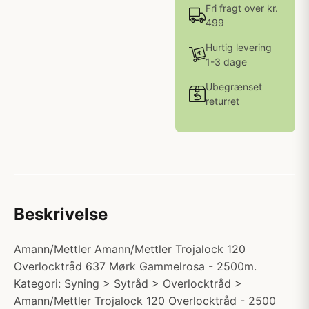
Fri fragt over kr.
499
Hurtig levering
1-3 dage
Ubegrænset
returret
Beskrivelse
Amann/Mettler Amann/Mettler Trojalock 120
Overlocktråd 637 Mørk Gammelrosa - 2500m.
Kategori: Syning > Sytråd > Overlocktråd >
Amann/Mettler Trojalock 120 Overlocktråd - 2500