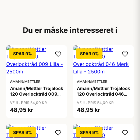
Du er måske interesseret i
SPAR 9%
SPAR 9%
AMANN/METTLER
AMANN/METTLER
Amann/Mettler Trojalock
Amann/Mettler Trojalock
120 Overlocktråd 009
120 Overlocktråd 046
Lilla - 2500m
Mørk Lilla - 2500m
VEJL. PRIS 54,00 KR
VEJL. PRIS 54,00 KR
48,95 kr
48,95 kr
SPAR 9%
SPAR 9%