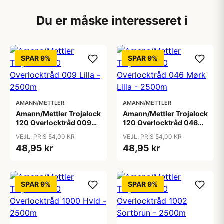
Du er måske interesseret i
SPAR 9%
SPAR 9%
AMANN/METTLER
AMANN/METTLER
Amann/Mettler Trojalock
Amann/Mettler Trojalock
120 Overlocktråd 009
120 Overlocktråd 046
Lilla - 2500m
Mørk Lilla - 2500m
VEJL. PRIS 54,00 KR
VEJL. PRIS 54,00 KR
48,95 kr
48,95 kr
SPAR 9%
SPAR 9%