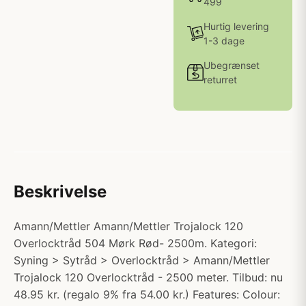
499
Hurtig levering
1-3 dage
Ubegrænset
returret
Beskrivelse
Amann/Mettler Amann/Mettler Trojalock 120
Overlocktråd 504 Mørk Rød- 2500m. Kategori:
Syning > Sytråd > Overlocktråd > Amann/Mettler
Trojalock 120 Overlocktråd - 2500 meter. Tilbud: nu
48.95 kr. (regalo 9% fra 54.00 kr.) Features: Colour: