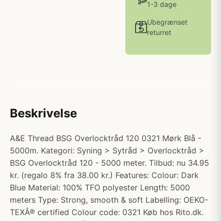
1-3 dage
Ubegrænset
returret
Beskrivelse
A&E Thread BSG Overlocktråd 120 0321 Mørk Blå -
5000m. Kategori: Syning > Sytråd > Overlocktråd >
BSG Overlocktråd 120 - 5000 meter. Tilbud: nu 34.95
kr. (regalo 8% fra 38.00 kr.) Features: Colour: Dark
Blue Material: 100% TFO polyester Length: 5000
meters Type: Strong, smooth & soft Labelling: OEKO-
TEXÂ® certified Colour code: 0321 Køb hos Rito.dk.