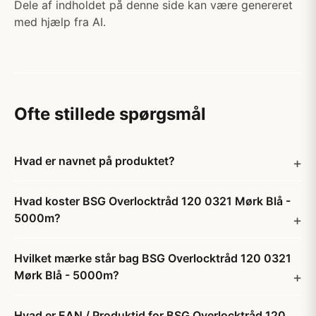
Dele af indholdet på denne side kan være genereret
med hjælp fra AI.
Ofte stillede spørgsmål
Hvad er navnet på produktet?
Hvad koster BSG Overlocktråd 120 0321 Mørk Blå -
5000m?
Hvilket mærke står bag BSG Overlocktråd 120 0321
Mørk Blå - 5000m?
Hvad er EAN / Produktid for BSG Overlocktråd 120