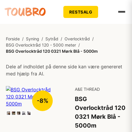
RESTSALG
Forside
/
Syning
/
Sytråd
/
Overlocktråd
/
BSG Overlocktråd 120 - 5000 meter
/
BSG Overlocktråd 120 0321 Mørk Blå - 5000m
Dele af indholdet på denne side kan være genereret
med hjælp fra AI.
A&E THREAD
BSG
-8%
Overlocktråd 120
0321 Mørk Blå -
5000m