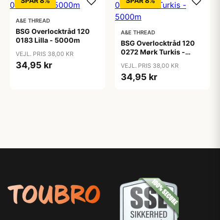
SPAR 8%
SPAR 8%
A&E THREAD
BSG Overlocktråd 120
A&E THREAD
0183 Lilla - 5000m
BSG Overlocktråd 120
0272 Mørk Turkis -
VEJL. PRIS 38,00 KR
5000m
34,95 kr
VEJL. PRIS 38,00 KR
34,95 kr