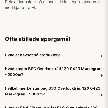
Dele af indholdet på denne side kan være genereret
med hjælp fra AI.
Ofte stillede spørgsmål
Hvad er navnet på produktet?
Hvad koster BSG Overlocktråd 120 0423 Mørkegrøn
- 5000m?
Hvilket mærke står bag BSG Overlocktråd 120 0423
Mørkegrøn - 5000m?
Hvad er EAN / Produktid for BSG Overlocktråd 120