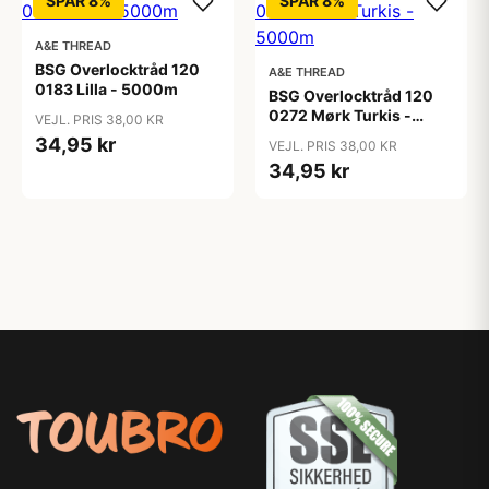
SPAR 8%
SPAR 8%
A&E THREAD
BSG Overlocktråd 120
A&E THREAD
0183 Lilla - 5000m
BSG Overlocktråd 120
0272 Mørk Turkis -
VEJL. PRIS 38,00 KR
5000m
34,95 kr
VEJL. PRIS 38,00 KR
34,95 kr