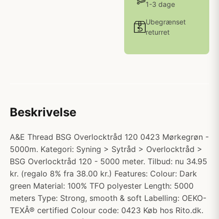
1-3 dage
Ubegrænset
returret
Beskrivelse
A&E Thread BSG Overlocktråd 120 0423 Mørkegrøn -
5000m. Kategori: Syning > Sytråd > Overlocktråd >
BSG Overlocktråd 120 - 5000 meter. Tilbud: nu 34.95
kr. (regalo 8% fra 38.00 kr.) Features: Colour: Dark
green Material: 100% TFO polyester Length: 5000
meters Type: Strong, smooth & soft Labelling: OEKO-
TEXÂ® certified Colour code: 0423 Køb hos Rito.dk.