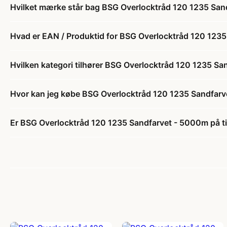
Hvilket mærke står bag BSG Overlocktråd 120 1235 Sa
Hvad er EAN / Produktid for BSG Overlocktråd 120 123
Hvilken kategori tilhører BSG Overlocktråd 120 1235 S
Hvor kan jeg købe BSG Overlocktråd 120 1235 Sandfar
Er BSG Overlocktråd 120 1235 Sandfarvet - 5000m på t