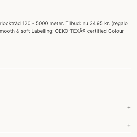
cktråd 120 - 5000 meter. Tilbud: nu 34.95 kr. (regalo
smooth & soft Labelling: OEKO-TEXÂ® certified Colour