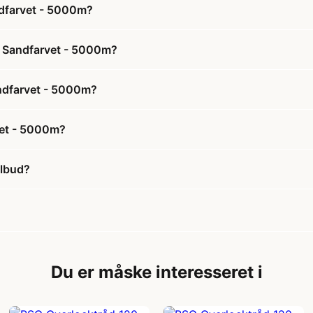
ndfarvet - 5000m?
5 Sandfarvet - 5000m?
andfarvet - 5000m?
vet - 5000m?
ilbud?
Du er måske interesseret i