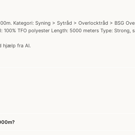
0m. Kategori: Syning > Sytråd > Overlocktråd > BSG Overlo
ial: 100% TFO polyester Length: 5000 meters Type: Strong, 
 hjælp fra AI.
5000m?