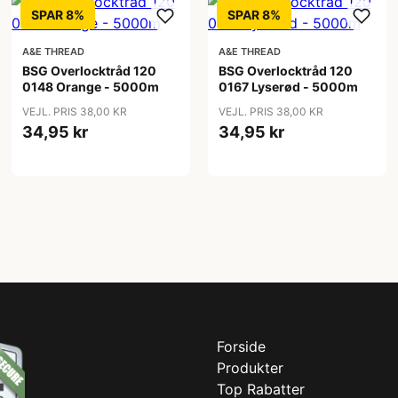
SPAR 8%
SPAR 8%
A&E THREAD
A&E THREAD
BSG Overlocktråd 120
BSG Overlocktråd 120
0148 Orange - 5000m
0167 Lyserød - 5000m
VEJL. PRIS 38,00 KR
VEJL. PRIS 38,00 KR
34,95 kr
34,95 kr
Forside
Produkter
Top Rabatter