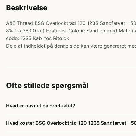
Beskrivelse
A&E Thread BSG Overlocktråd 120 1235 Sandfarvet - 500
8% fra 38.00 kr.) Features: Colour: Sand colored Mater
code: 1235 Køb hos Rito.dk.
Dele af indholdet på denne side kan være genereret med
Ofte stillede spørgsmål
Hvad er navnet på produktet?
Hvad koster BSG Overlocktråd 120 1235 Sandfarvet - 