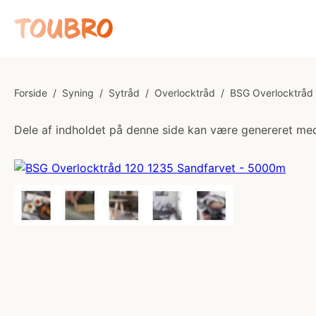
Forside
/
Syning
/
Sytråd
/
Overlocktråd
/
BSG Overlocktråd
Dele af indholdet på denne side kan være genereret med