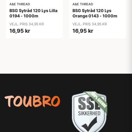
A&E THREAD
A&E THREAD
BSG Sytråd 120 Lys Lilla
BSG Sytråd 120 Lys
0194 - 1000m
Orange 0143 - 1000m
VEJL. PRIS 34,95 KR
VEJL. PRIS 34,95 KR
16,95 kr
16,95 kr