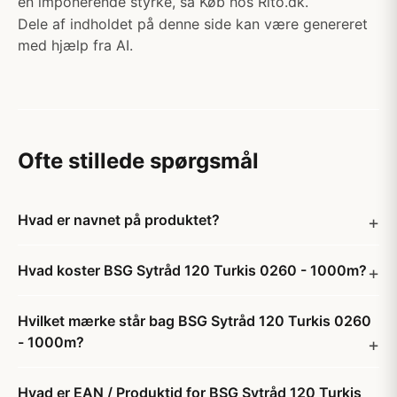
en imponerende styrke, sa Køb hos Rito.dk.
Dele af indholdet på denne side kan være genereret
med hjælp fra AI.
Ofte stillede spørgsmål
Hvad er navnet på produktet?
Hvad koster BSG Sytråd 120 Turkis 0260 - 1000m?
Hvilket mærke står bag BSG Sytråd 120 Turkis 0260
- 1000m?
Hvad er EAN / Produktid for BSG Sytråd 120 Turkis