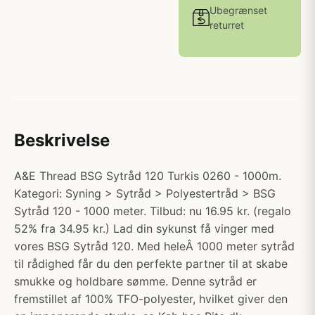
Ubegrænset
returret
Beskrivelse
A&E Thread BSG Sytråd 120 Turkis 0260 - 1000m.
Kategori: Syning > Sytråd > Polyestertråd > BSG
Sytråd 120 - 1000 meter. Tilbud: nu 16.95 kr. (regalo
52% fra 34.95 kr.) Lad din sykunst få vinger med
vores BSG Sytråd 120. Med heleÂ 1000 meter sytråd
til rådighed får du den perfekte partner til at skabe
smukke og holdbare sømme. Denne sytråd er
fremstillet af 100% TFO-polyester, hvilket giver den