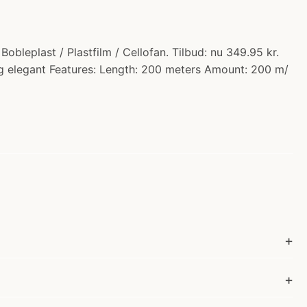
obleplast / Plastfilm / Cellofan. Tilbud: nu 349.95 kr.
 og elegant Features: Length: 200 meters Amount: 200 m/