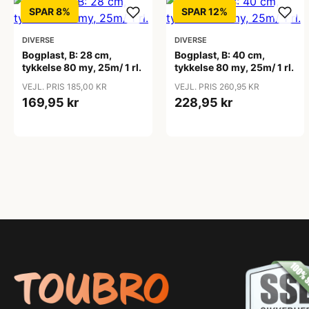
SPAR 8%
SPAR 12%
DIVERSE
DIVERSE
Bogplast, B: 28 cm,
Bogplast, B: 40 cm,
tykkelse 80 my, 25m/ 1 rl.
tykkelse 80 my, 25m/ 1 rl.
VEJL. PRIS 185,00 KR
VEJL. PRIS 260,95 KR
169,95 kr
228,95 kr