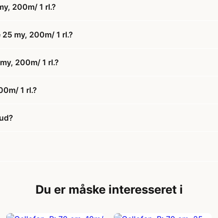
my, 200m/ 1 rl.?
 25 my, 200m/ 1 rl.?
 my, 200m/ 1 rl.?
0m/ 1 rl.?
bud?
Du er måske interesseret i