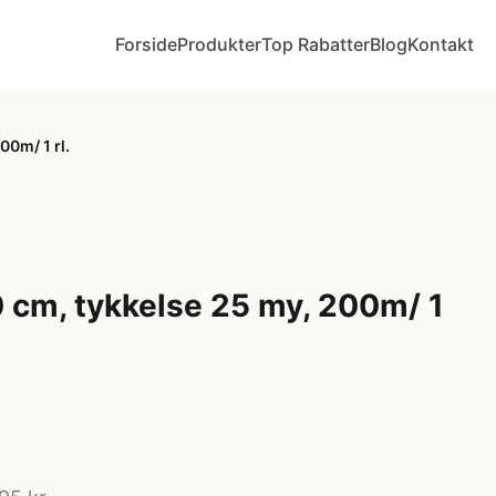
Forside
Produkter
Top Rabatter
Blog
Kontakt
00m/ 1 rl.
0 cm, tykkelse 25 my, 200m/ 1