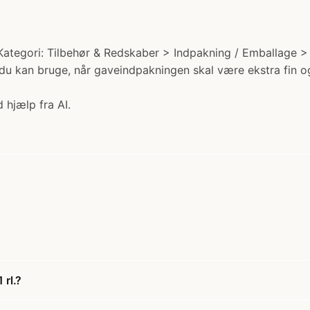
Kategori: Tilbehør & Redskaber > Indpakning / Emballage > B
m du kan bruge, når gaveindpakningen skal være ekstra fin
 hjælp fra AI.
 rl.?