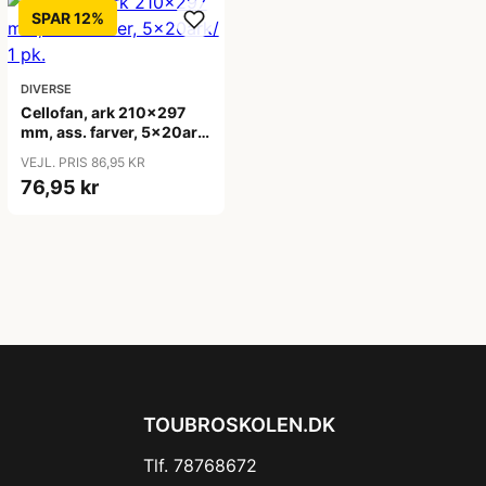
SPAR 12%
DIVERSE
Cellofan, ark 210x297
mm, ass. farver, 5x20ark/
1 pk.
VEJL. PRIS 86,95 KR
76,95 kr
TOUBROSKOLEN.DK
Tlf. 78768672