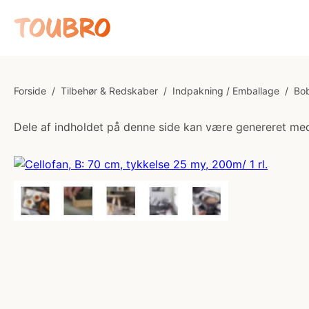
Forside
/
Tilbehør & Redskaber
/
Indpakning / Emballage
/
Bob
Dele af indholdet på denne side kan være genereret med