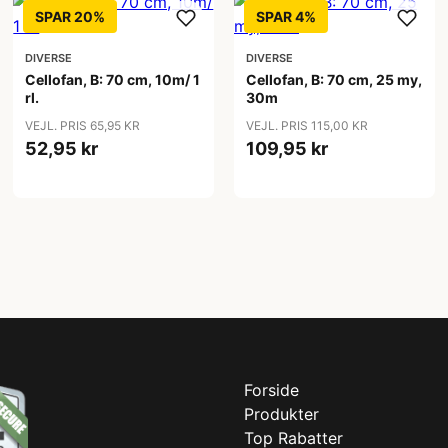
SPAR 20%
SPAR 4%
DIVERSE
DIVERSE
Cellofan, B: 70 cm, 10m/ 1
Cellofan, B: 70 cm, 25 my,
rl.
30m
VEJL. PRIS 65,95 KR
VEJL. PRIS 115,00 KR
52,95 kr
109,95 kr
Forside
Produkter
Top Rabatter