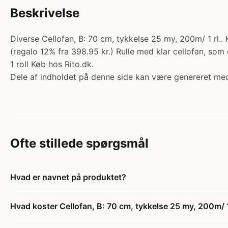
Beskrivelse
Diverse Cellofan, B: 70 cm, tykkelse 25 my, 200m/ 1 rl.. 
(regalo 12% fra 398.95 kr.) Rulle med klar cellofan, so
1 roll Køb hos Rito.dk.
Dele af indholdet på denne side kan være genereret med
Ofte stillede spørgsmål
Hvad er navnet på produktet?
Hvad koster Cellofan, B: 70 cm, tykkelse 25 my, 200m/ 1