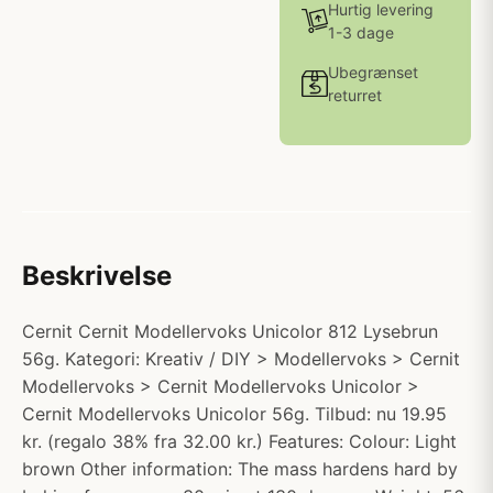
Hurtig levering
1-3 dage
Ubegrænset
returret
Beskrivelse
Cernit Cernit Modellervoks Unicolor 812 Lysebrun
56g. Kategori: Kreativ / DIY > Modellervoks > Cernit
Modellervoks > Cernit Modellervoks Unicolor >
Cernit Modellervoks Unicolor 56g. Tilbud: nu 19.95
kr. (regalo 38% fra 32.00 kr.) Features: Colour: Light
brown Other information: The mass hardens hard by