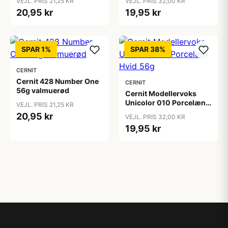
VEJL. PRIS 21,25 KR
VEJL. PRIS 32,00 KR
20,95 kr
19,95 kr
SPAR 1%
SPAR 38%
CERNIT
Cernit 428 Number One
CERNIT
56g valmuerød
Cernit Modellervoks
Unicolor 010 Porcelæn
VEJL. PRIS 21,25 KR
Hvid 56g
20,95 kr
VEJL. PRIS 32,00 KR
19,95 kr