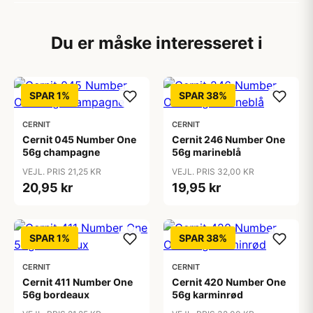
Du er måske interesseret i
SPAR 1%
SPAR 38%
CERNIT
CERNIT
Cernit 045 Number One
Cernit 246 Number One
56g champagne
56g marineblå
VEJL. PRIS 21,25 KR
VEJL. PRIS 32,00 KR
20,95 kr
19,95 kr
SPAR 1%
SPAR 38%
CERNIT
CERNIT
Cernit 411 Number One
Cernit 420 Number One
56g bordeaux
56g karminrød