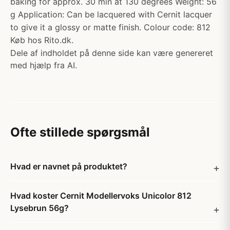
baking for approx. 30 min at 130 degrees Weight: 56
g Application: Can be lacquered with Cernit lacquer
to give it a glossy or matte finish. Colour code: 812
Køb hos Rito.dk.
Dele af indholdet på denne side kan være genereret
med hjælp fra AI.
Ofte stillede spørgsmål
Hvad er navnet på produktet?
Hvad koster Cernit Modellervoks Unicolor 812
Lysebrun 56g?