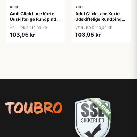
ADDI
ADDI
Addi Click Lace Korte
Addi Click Lace Korte
Udskiftelige Rundpinde
Udskiftelige Rundpinde
Messing 4,00mm
Messing 4,50mm
VEJL. PRIS 119,00 KR
VEJL. PRIS 119,00 KR
103,95 kr
103,95 kr