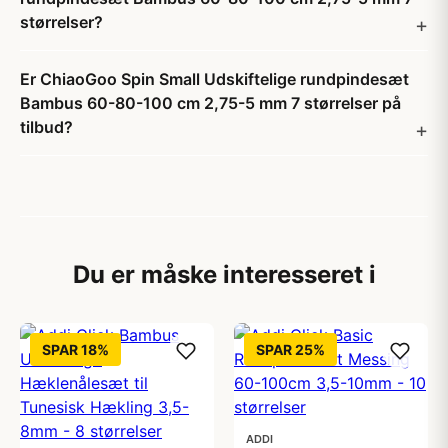
størrelser?
Er ChiaoGoo Spin Small Udskiftelige rundpindesæt
Bambus 60-80-100 cm 2,75-5 mm 7 størrelser på
tilbud?
Du er måske interesseret i
SPAR 18%
SPAR 25%
ADDI