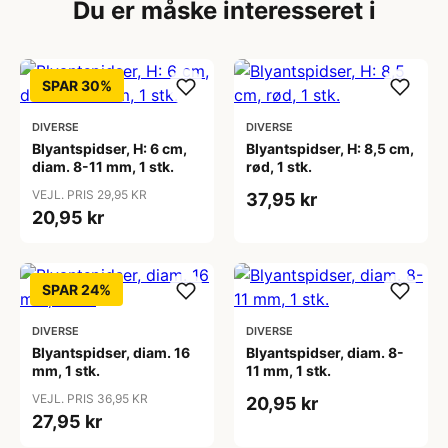
Du er måske interesseret i
SPAR 30%
DIVERSE
DIVERSE
Blyantspidser, H: 6 cm,
Blyantspidser, H: 8,5 cm,
diam. 8-11 mm, 1 stk.
rød, 1 stk.
VEJL. PRIS 29,95 KR
37,95 kr
20,95 kr
SPAR 24%
DIVERSE
DIVERSE
Blyantspidser, diam. 16
Blyantspidser, diam. 8-
mm, 1 stk.
11 mm, 1 stk.
VEJL. PRIS 36,95 KR
20,95 kr
27,95 kr