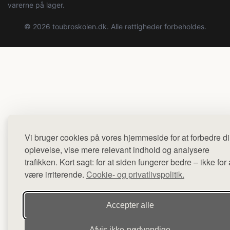
varerne på lager.
© 2026 toubroskolen.dk. Alle rettigheder forbeholdes.
Vi bruger cookies på vores hjemmeside for at forbedre d
oplevelse, vise mere relevant indhold og analysere
trafikken. Kort sagt: for at siden fungerer bedre – ikke for 
være irriterende.
Cookie- og privatlivspolitik.
Accepter alle
Afvis ikke‑nødvendige