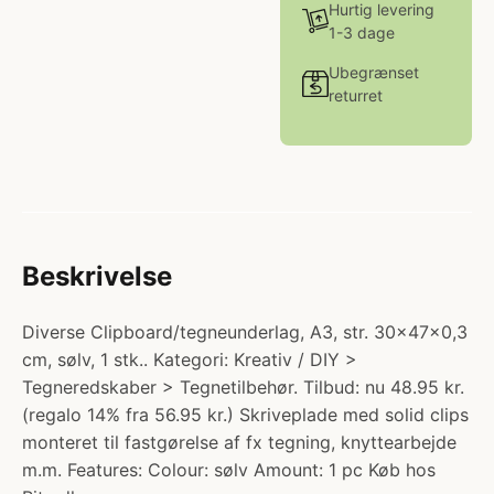
Hurtig levering
1-3 dage
Ubegrænset
returret
Beskrivelse
Diverse Clipboard/tegneunderlag, A3, str. 30x47x0,3
cm, sølv, 1 stk.. Kategori: Kreativ / DIY >
Tegneredskaber > Tegnetilbehør. Tilbud: nu 48.95 kr.
(regalo 14% fra 56.95 kr.) Skriveplade med solid clips
monteret til fastgørelse af fx tegning, knyttearbejde
m.m. Features: Colour: sølv Amount: 1 pc Køb hos