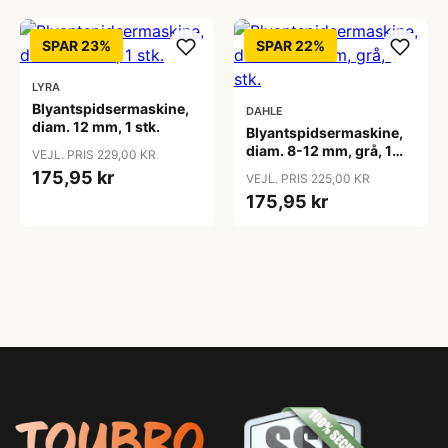
SPAR 23%
SPAR 22%
LYRA
Blyantspidsermaskine,
DAHLE
diam. 12 mm, 1 stk.
Blyantspidsermaskine,
diam. 8-12 mm, grå, 1
VEJL. PRIS 229,00 KR
stk.
175,95 kr
VEJL. PRIS 225,00 KR
175,95 kr