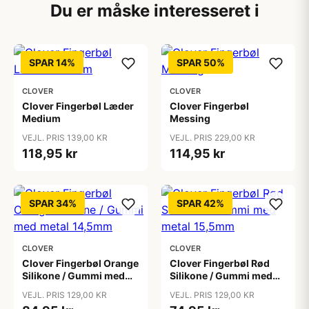
Du er måske interesseret i
SPAR 14%
SPAR 50%
CLOVER
CLOVER
Clover Fingerbøl Læder
Clover Fingerbøl
Medium
Messing
VEJL. PRIS 139,00 KR
VEJL. PRIS 229,00 KR
118,95 kr
114,95 kr
SPAR 34%
SPAR 42%
CLOVER
CLOVER
Clover Fingerbøl Orange
Clover Fingerbøl Rød
Silikone / Gummi med
Silikone / Gummi med
metal 14,5mm
metal 15,5mm
VEJL. PRIS 129,00 KR
VEJL. PRIS 129,00 KR