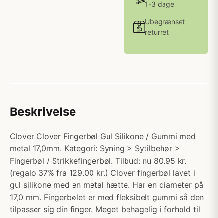
1-3 dage
Ubegrænset
returret
Beskrivelse
Clover Clover Fingerbøl Gul Silikone / Gummi med
metal 17,0mm. Kategori: Syning > Sytilbehør >
Fingerbøl / Strikkefingerbøl. Tilbud: nu 80.95 kr.
(regalo 37% fra 129.00 kr.) Clover fingerbøl lavet i
gul silikone med en metal hætte. Har en diameter på
17,0 mm. Fingerbølet er med fleksibelt gummi så den
tilpasser sig din finger. Meget behagelig i forhold til