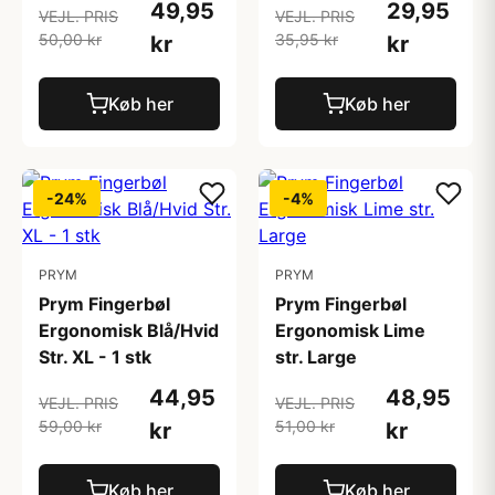
49,95
29,95
VEJL. PRIS
VEJL. PRIS
50,00 kr
35,95 kr
kr
kr
Køb her
Køb her
-24%
-4%
PRYM
PRYM
Prym Fingerbøl
Prym Fingerbøl
Ergonomisk Blå/Hvid
Ergonomisk Lime
Str. XL - 1 stk
str. Large
44,95
48,95
VEJL. PRIS
VEJL. PRIS
59,00 kr
51,00 kr
kr
kr
Køb her
Køb her