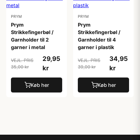
PRYM
PRYM
Prym
Prym
Strikkefingerbøl /
Strikkefingerbøl /
Garnholder til 2
Garnholder til 4
garner i metal
garner i plastik
29,95
34,95
VEJL. PRIS
VEJL. PRIS
35,00 kr
39,00 kr
kr
kr
Køb her
Køb her