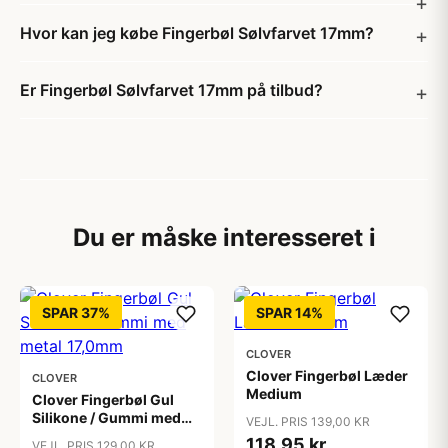
Hvor kan jeg købe Fingerbøl Sølvfarvet 17mm?
Er Fingerbøl Sølvfarvet 17mm på tilbud?
Du er måske interesseret i
SPAR 37%
SPAR 14%
CLOVER
Clover Fingerbøl Læder
CLOVER
Medium
Clover Fingerbøl Gul
Silikone / Gummi med
VEJL. PRIS 139,00 KR
metal 17,0mm
118,95 kr
VEJL. PRIS 129,00 KR