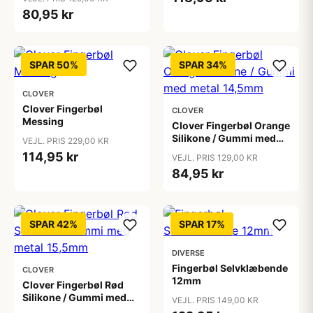
80,95 kr
SPAR 50%
SPAR 34%
CLOVER
Clover Fingerbøl
CLOVER
Messing
Clover Fingerbøl Orange
Silikone / Gummi med
VEJL. PRIS 229,00 KR
metal 14,5mm
114,95 kr
VEJL. PRIS 129,00 KR
84,95 kr
SPAR 42%
SPAR 17%
DIVERSE
Fingerbøl Selvklæbende
CLOVER
12mm
Clover Fingerbøl Rød
Silikone / Gummi med
VEJL. PRIS 149,00 KR
metal 15,5mm