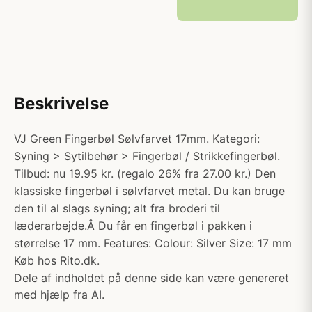
Beskrivelse
VJ Green Fingerbøl Sølvfarvet 17mm. Kategori:
Syning > Sytilbehør > Fingerbøl / Strikkefingerbøl.
Tilbud: nu 19.95 kr. (regalo 26% fra 27.00 kr.) Den
klassiske fingerbøl i sølvfarvet metal. Du kan bruge
den til al slags syning; alt fra broderi til
læderarbejde.Â Du får en fingerbøl i pakken i
størrelse 17 mm. Features: Colour: Silver Size: 17 mm
Køb hos Rito.dk.
Dele af indholdet på denne side kan være genereret
med hjælp fra AI.