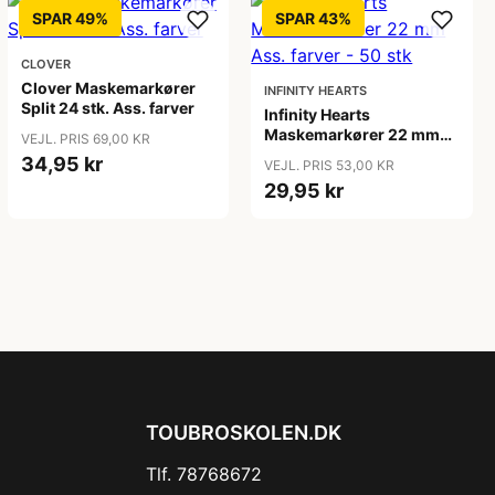
SPAR 49%
SPAR 43%
CLOVER
Clover Maskemarkører
INFINITY HEARTS
Split 24 stk. Ass. farver
Infinity Hearts
Maskemarkører 22 mm
VEJL. PRIS 69,00 KR
Ass. farver - 50 stk
34,95 kr
VEJL. PRIS 53,00 KR
29,95 kr
TOUBROSKOLEN.DK
Tlf. 78768672