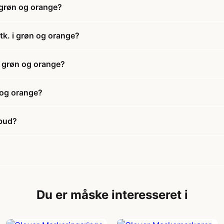
 grøn og orange?
tk. i grøn og orange?
i grøn og orange?
 og orange?
lbud?
Du er måske interesseret i