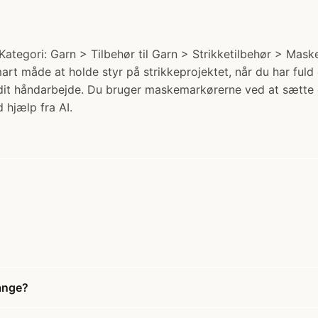
tegori: Garn > Tilbehør til Garn > Strikketilbehør > Maske
mart måde at holde styr på strikkeprojektet, når du har fuld
 dit håndarbejde. Du bruger maskemarkørerne ved at sætte d
 hjælp fra AI.
ange?