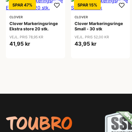
SPAR 47%
SPAR 15%
CLOVER
CLOVER
Clover Markeringsringe
Clover Markeringsringe
Ekstra store 20 stk.
Small - 30 stk
VEJL. PRIS 78,95 KR
VEJL. PRIS 52,00 KR
41,95 kr
43,95 kr