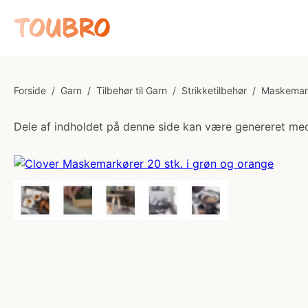
Forside
/
Garn
/
Tilbehør til Garn
/
Strikketilbehør
/
Maskemarkø
Dele af indholdet på denne side kan være genereret med