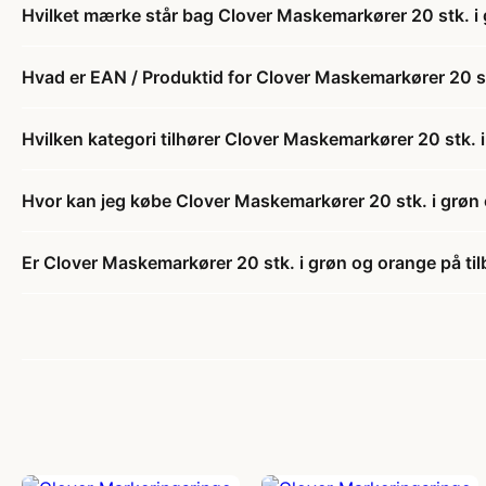
Hvilket mærke står bag Clover Maskemarkører 20 stk. i
Hvad er EAN / Produktid for Clover Maskemarkører 20 s
Hvilken kategori tilhører Clover Maskemarkører 20 stk. 
Hvor kan jeg købe Clover Maskemarkører 20 stk. i grøn
Er Clover Maskemarkører 20 stk. i grøn og orange på ti