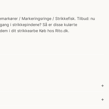
markører / Markeringsringe / Strikkefisk. Tilbud: nu
 gang i strikkepindene? Så er disse kulørte
em i dit strikkearbe Køb hos Rito.dk.