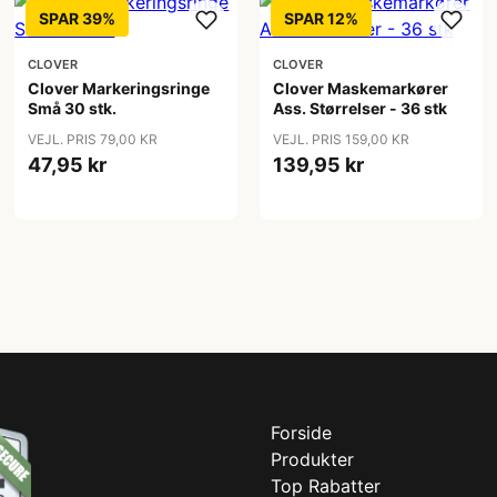
SPAR 39%
SPAR 12%
CLOVER
CLOVER
Clover Markeringsringe
Clover Maskemarkører
Små 30 stk.
Ass. Størrelser - 36 stk
VEJL. PRIS 79,00 KR
VEJL. PRIS 159,00 KR
47,95 kr
139,95 kr
Forside
Produkter
Top Rabatter