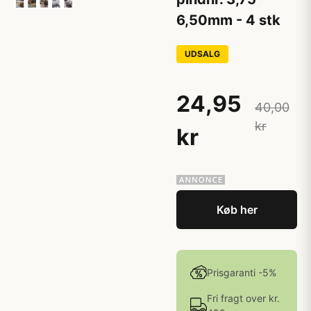
6,50mm - 4 stk
UDSALG
24,95
40,00
kr
kr
Køb her
Prisgaranti -5%
Fri fragt over kr.