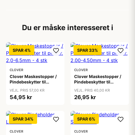
Du er måske interesseret i
SPAR 4%
SPAR 33%
CLOVER
CLOVER
Clover Maskestopper /
Clover Maskestopper /
Pindebeskytter til
Pindebeskytter til
pindnr. 2,0-6,5mm - 4
pindnr. 2,00-4,50mm -
VEJL. PRIS 57,00 KR
VEJL. PRIS 40,00 KR
stk
4 stk
54,95 kr
26,95 kr
SPAR 34%
SPAR 6%
CLOVER
CLOVER