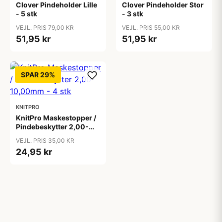
Clover Pindeholder Lille
Clover Pindeholder Stor
- 5 stk
- 3 stk
VEJL. PRIS 79,00 KR
VEJL. PRIS 55,00 KR
51,95 kr
51,95 kr
SPAR 29%
KNITPRO
KnitPro Maskestopper /
Pindebeskytter 2,00-
10,00mm - 4 stk
VEJL. PRIS 35,00 KR
24,95 kr