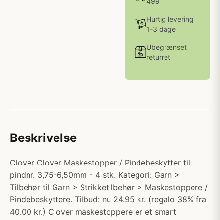
499
Hurtig levering
1-3 dage
Ubegrænset
returret
Beskrivelse
Clover Clover Maskestopper / Pindebeskytter til
pindnr. 3,75-6,50mm - 4 stk. Kategori: Garn >
Tilbehør til Garn > Strikketilbehør > Maskestoppere /
Pindebeskyttere. Tilbud: nu 24.95 kr. (regalo 38% fra
40.00 kr.) Clover maskestoppere er et smart