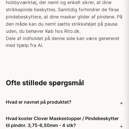
hobbyværktøj, der nemt og enkelt sikrer, at dine
strikkepinde beskyttes. Samtidig forhindrer de fikse
pindebeskyttere, at dine masker glider af pindene. På
den måde kan du nemt sætte strikketøjet på pause
uden, du behøver Køb hos Rito.dk.
Dele af indholdet på denne side kan være genereret
med hjælp fra AI.
Ofte stillede spørgsmål
Hvad er navnet på produktet?
Hvad koster Clover Maskestopper / Pindebeskytter
til pindnr. 3,75-6,50mm - 4 stk?