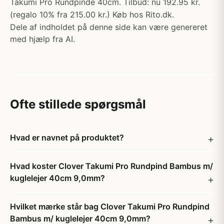
Takumi Pro Rundpinde 40cm. Tilbud: nu 192.95 kr.
(regalo 10% fra 215.00 kr.) Køb hos Rito.dk.
Dele af indholdet på denne side kan være genereret
med hjælp fra AI.
Ofte stillede spørgsmål
Hvad er navnet på produktet?
Hvad koster Clover Takumi Pro Rundpind Bambus m/
kuglelejer 40cm 9,0mm?
Hvilket mærke står bag Clover Takumi Pro Rundpind
Bambus m/ kuglelejer 40cm 9,0mm?