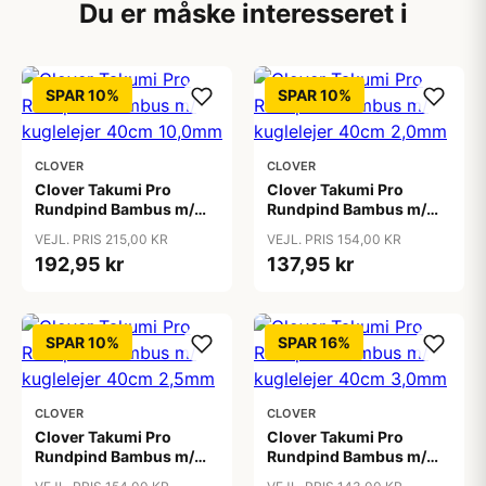
Du er måske interesseret i
SPAR 10%
SPAR 10%
CLOVER
CLOVER
Clover Takumi Pro
Clover Takumi Pro
Rundpind Bambus m/
Rundpind Bambus m/
kuglelejer 40cm
kuglelejer 40cm 2,0mm
VEJL. PRIS 215,00 KR
VEJL. PRIS 154,00 KR
10,0mm
192,95 kr
137,95 kr
SPAR 10%
SPAR 16%
CLOVER
CLOVER
Clover Takumi Pro
Clover Takumi Pro
Rundpind Bambus m/
Rundpind Bambus m/
kuglelejer 40cm 2,5mm
kuglelejer 40cm 3,0mm