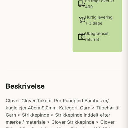
Fri fragt over kr.
499
Hurtig levering
1-3 dage
Ubegrænset
returret
Beskrivelse
Clover Clover Takumi Pro Rundpind Bambus m/
kuglelejer 40cm 9,0mm. Kategori: Garn > Tilbehør til
Garn > Strikkepinde > Strikkepinde inddelt efter
mærke / materiale > Clover Strikkepinde > Clover