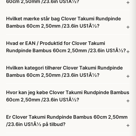
60cm 2,50mm /23.6in US1Â½?
Hvilket mærke står bag Clover Takumi Rundpinde
Bambus 60cm 2,50mm /23.6in US1Â½?
Hvad er EAN / Produktid for Clover Takumi
Rundpinde Bambus 60cm 2,50mm /23.6in US1Â½?
Hvilken kategori tilhører Clover Takumi Rundpinde
Bambus 60cm 2,50mm /23.6in US1Â½?
Hvor kan jeg købe Clover Takumi Rundpinde Bambus
60cm 2,50mm /23.6in US1Â½?
Er Clover Takumi Rundpinde Bambus 60cm 2,50mm
/23.6in US1Â½ på tilbud?