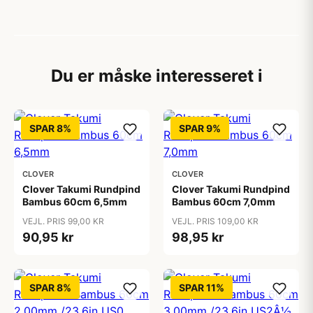
Du er måske interesseret i
SPAR 8%
SPAR 9%
CLOVER
CLOVER
Clover Takumi Rundpind
Clover Takumi Rundpind
Bambus 60cm 6,5mm
Bambus 60cm 7,0mm
VEJL. PRIS 99,00 KR
VEJL. PRIS 109,00 KR
90,95 kr
98,95 kr
SPAR 8%
SPAR 11%