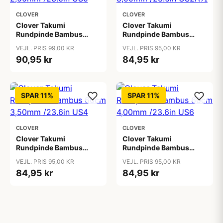
CLOVER
CLOVER
Clover Takumi
Clover Takumi
Rundpinde Bambus
Rundpinde Bambus
60cm 2,00mm /23.6in
60cm 3,00mm /23.6in
VEJL. PRIS 99,00 KR
VEJL. PRIS 95,00 KR
US0
US2Â½
90,95 kr
84,95 kr
SPAR 11%
SPAR 11%
CLOVER
CLOVER
Clover Takumi
Clover Takumi
Rundpinde Bambus
Rundpinde Bambus
60cm 3,50mm /23.6in
60cm 4,00mm /23.6in
VEJL. PRIS 95,00 KR
VEJL. PRIS 95,00 KR
US4
US6
84,95 kr
84,95 kr