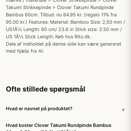
mærke / materiale > Clover Strikkepinde > Clover
Takumi Strikkepinde > Clover Takumi Rundpinde
Bambus 60cm. Tilbud: nu 84.95 kr. (regalo 11% fra
95.00 kr.) Features: Material: Bamboo Size: 2,50 mm /
US1Â½ Length: 60 cm/ 23.6 in Stick size: 2.50 mm /
US 1Â½ Stick Length: Køb hos Rito.dk.
Dele af indholdet på denne side kan være genereret
med hjælp fra AI.
Ofte stillede spørgsmål
Hvad er navnet på produktet?
Hvad koster Clover Takumi Rundpinde Bambus