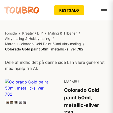
RESTSALG
Forside
/
Kreativ / DIY
/
Maling & Tilbehør
/
Akrylmaling & Hobbymaling
/
Marabu Colorado Gold Paint 50ml Akrylmaling
/
Colorado Gold paint 50ml, metallic-silver 782
Dele af indholdet på denne side kan være genereret
med hjælp fra AI.
MARABU
Colorado Gold
paint 50ml,
metallic-silver
782