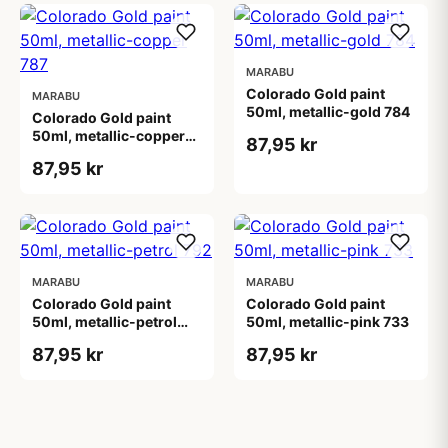
MARABU
Colorado Gold paint
MARABU
50ml, metallic-gold 784
Colorado Gold paint
50ml, metallic-copper
87,95 kr
787
87,95 kr
MARABU
MARABU
Colorado Gold paint
Colorado Gold paint
50ml, metallic-petrol
50ml, metallic-pink 733
792
87,95 kr
87,95 kr