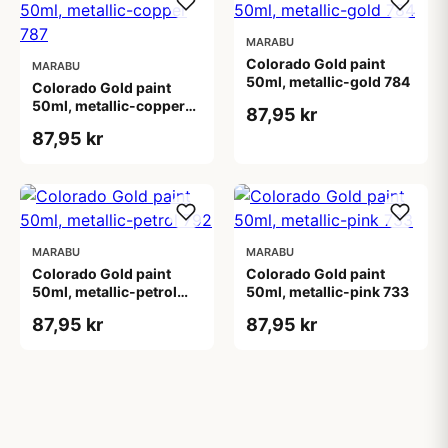
MARABU
Colorado Gold paint
MARABU
50ml, metallic-gold 784
Colorado Gold paint
50ml, metallic-copper
87,95 kr
787
87,95 kr
MARABU
MARABU
Colorado Gold paint
Colorado Gold paint
50ml, metallic-petrol
50ml, metallic-pink 733
792
87,95 kr
87,95 kr