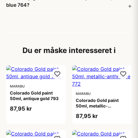
blue 764?
Du er måske interesseret i
MARABU
Colorado Gold paint
MARABU
50ml, antique gold 793
Colorado Gold paint
50ml, metallic-
87,95 kr
anthracite 772
87,95 kr