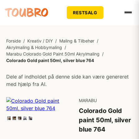
RESTSALG
Forside
/
Kreativ / DIY
/
Maling & Tilbehør
/
Akrylmaling & Hobbymaling
/
Marabu Colorado Gold Paint 50ml Akrylmaling
/
Colorado Gold paint 50ml, silver blue 764
Dele af indholdet på denne side kan være genereret
med hjælp fra AI.
MARABU
Colorado Gold
paint 50ml, silver
blue 764