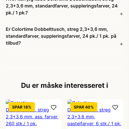
2,3+3,6 mm, standardfarver, suppleringsfarver, 24
pk./ 1 pk.?
Er Colortime Dobbelttusch, streg 2,3+3,6 mm,
standardfarver, suppleringsfarver, 24 pk./ 1 pk. på
tilbud?
Du er måske interesseret i
SPAR 18%
SPAR 40%