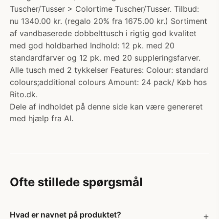
Tuscher/Tusser > Colortime Tuscher/Tusser. Tilbud:
nu 1340.00 kr. (regalo 20% fra 1675.00 kr.) Sortiment
af vandbaserede dobbelttusch i rigtig god kvalitet
med god holdbarhed Indhold: 12 pk. med 20
standardfarver og 12 pk. med 20 suppleringsfarver.
Alle tusch med 2 tykkelser Features: Colour: standard
colours;additional colours Amount: 24 pack/ Køb hos
Rito.dk.
Dele af indholdet på denne side kan være genereret
med hjælp fra AI.
Ofte stillede spørgsmål
Hvad er navnet på produktet?