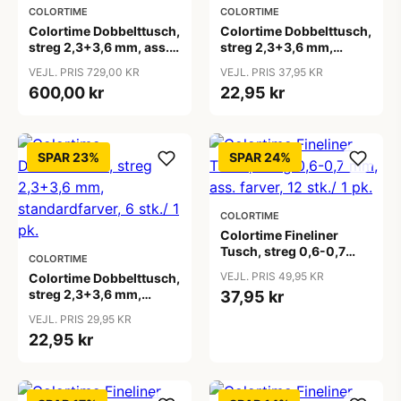
COLORTIME
COLORTIME
Colortime Dobbelttusch,
Colortime Dobbelttusch,
streg 2,3+3,6 mm, ass.
streg 2,3+3,6 mm,
farver, 260 stk./ 1 pk.
pastelfarver, 6 stk./ 1 pk.
VEJL. PRIS 729,00 KR
VEJL. PRIS 37,95 KR
600,00 kr
22,95 kr
SPAR 23%
SPAR 24%
COLORTIME
Colortime Fineliner
Tusch, streg 0,6-0,7
COLORTIME
mm, ass. farver, 12 stk./ 1
VEJL. PRIS 49,95 KR
Colortime Dobbelttusch,
pk.
streg 2,3+3,6 mm,
37,95 kr
standardfarver, 6 stk./ 1
VEJL. PRIS 29,95 KR
pk.
22,95 kr