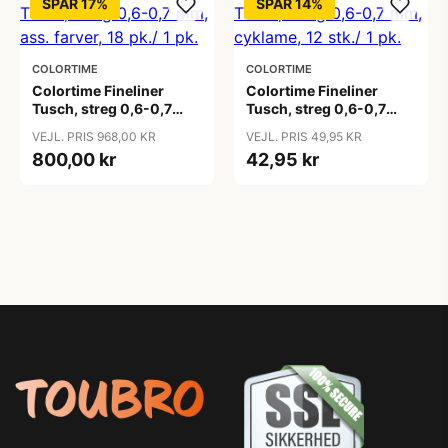
SPAR 17%
SPAR 14%
COLORTIME
COLORTIME
Colortime Fineliner
Colortime Fineliner
Tusch, streg 0,6-0,7
Tusch, streg 0,6-0,7
mm, ass. farver, 18 pk./ 1
mm, cyklame, 12 stk./ 1
VEJL. PRIS 968,00 KR
VEJL. PRIS 49,95 KR
pk.
pk.
800,00 kr
42,95 kr